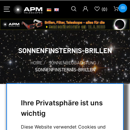
(0)
(0)
SONNENFINSTERNIS-BRILLEN
HOME
/
SONNENBEOBACHTUNG
/
SONNENFINSTERNIS-BRILLEN
AUSWAHL
Ihre Privatsphäre ist uns
wichtig
KATEGORIEN
Diese Website verwendet Cookies und