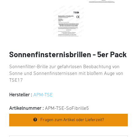
Sonnenfinsternisbrillen - 5er Pack
Sonnenfilter-Brille zur gefahrlosen Beobachtung von
Sonne und Sonnenfinsternissen mit bloßem Auge von
TSE17
Hersteller :
APM-TSE
Artikelnummer :
APM-TSE-SoFibrille5
Fragen zum Artikel oder Lieferzeit?