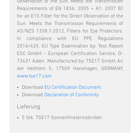
Observation of the Sun. Meets the Transmission
Requirements of EN 1836: 2005 + A1: 2007 (E)
for an E15 Filter for the Direct Observation of the
Sun. Meets the Transmission Requirements of
AS/NZS 1338.1:2012, Filters for Eye Protectors.
In compliance with EU PPE Regulations
2016/425. EU Type Examination by: Test Report
ESC GmbH – European Certification Service, D-
73431 Aalen. Manufactured by: TSE17 GmbH, An
der Heithörn 5, 17509 Hanshagen, GERMANY,
www.tse17.com
Download
EU Certification Document
Download
Declaration of Conformity
Lieferung
5 Stk. TSE17 Sonnenfinsternisbrillen