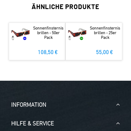
ÄHNLICHE PRODUKTE
Sonnenfinsternis
Sonnenfinsternis
brillen - 50er
brillen - 25er
Pack
Pack
108,50 €
55,00 €
INFORMATION
HILFE & SERVICE