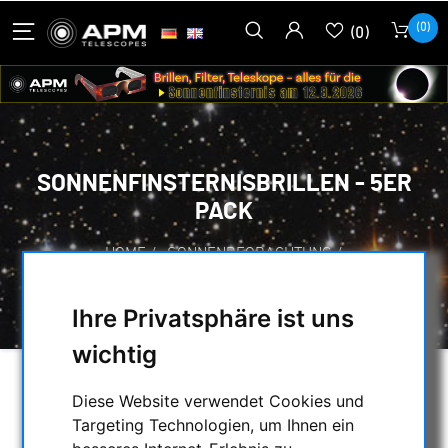
(0)
(0)
SONNENFINSTERNISBRILLEN - 5ER
PACK
HOME
/
SONNENBEOBACHTUNG
/
SONNENFINSTERNIS-BRILLEN
/
SONNENFINSTERNISBRILLEN - 5ER PACK
Ihre Privatsphäre ist uns
wichtig
Diese Website verwendet Cookies und
Targeting Technologien, um Ihnen ein