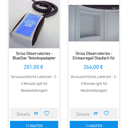
Sirius Observatories -
Sirius Observatories -
BlueStar Teleskopadapter
Einbauregal/Staufach für
das Heim Modell, 2.3m
201,00 €
266,00 €
Kuppel
Voraussichtliche Lieferzeit : 2-
Voraussichtliche Lieferzeit : 2-
3 Monate (gilt für
3 Monate (gilt für
Neubestellungen)
Neubestellungen)
KAUFEN
KAUFEN