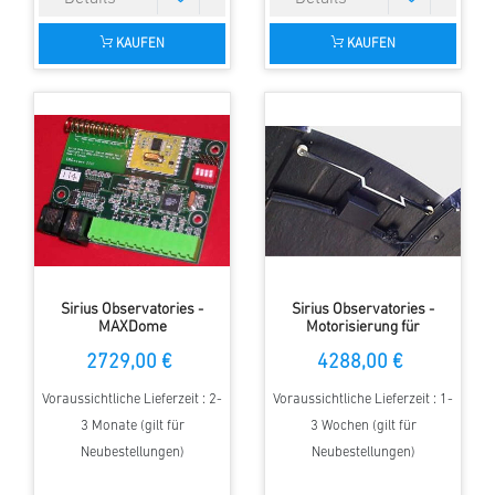
KAUFEN
KAUFEN
Sirius Observatories -
Sirius Observatories -
MAXDome
Motorisierung für
Steuerung/Automatisierung
Kuppeltore (2.3m Kuppel)
2729,00 €
4288,00 €
für Kuppeldrehung, 5.0m
Kuppel
Voraussichtliche Lieferzeit : 2-
Voraussichtliche Lieferzeit : 1-
3 Monate (gilt für
3 Wochen (gilt für
Neubestellungen)
Neubestellungen)