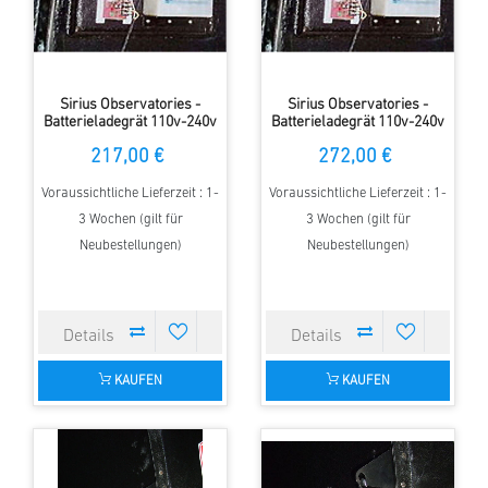
Sirius Observatories -
Sirius Observatories -
Batterieladegrät 110v-240v
Batterieladegrät 110v-240v
zu 12v Single, 3.5m Kuppel
zu 12v Single, 5m Kuppel
217,00 €
272,00 €
Voraussichtliche Lieferzeit : 1-
Voraussichtliche Lieferzeit : 1-
3 Wochen (gilt für
3 Wochen (gilt für
Neubestellungen)
Neubestellungen)
KAUFEN
KAUFEN