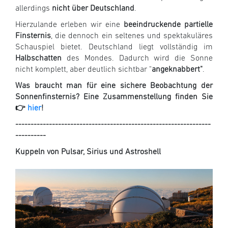
allerdings
nicht über Deutschland
.
Hierzulande erleben wir eine
beeindruckende partielle
Finsternis
, die dennoch ein seltenes und spektakuläres
Schauspiel bietet. Deutschland liegt vollständig im
Halbschatten
des Mondes. Dadurch wird die Sonne
nicht komplett, aber deutlich sichtbar "
ange­knabbert"
.
Was braucht man für eine sichere Beobachtung der
Sonnenfinsternis? Eine Zusammenstellung finden Sie
👉
hier
!
----------------------------------------------------------------
----------
Kuppeln von Pulsar, Sirius und Astroshell