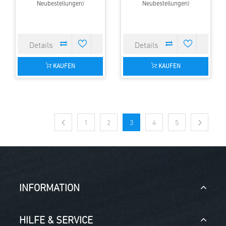
Neubestellungen)
Neubestellungen)
KAUFEN
KAUFEN
1
2
3
4
5
INFORMATION
HILFE & SERVICE