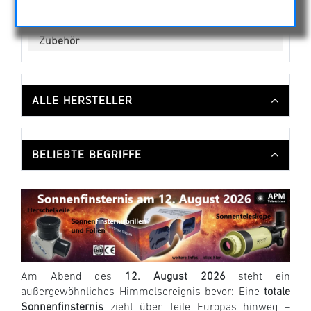
Kuppeln
Motoren & Steuerungen
Zubehör
ALLE HERSTELLER
BELIEBTE BEGRIFFE
Am Abend des
12. August 2026
steht ein
außergewöhnliches Himmelsereignis bevor: Eine
totale
Sonnenfinsternis
zieht über Teile Europas hinweg –