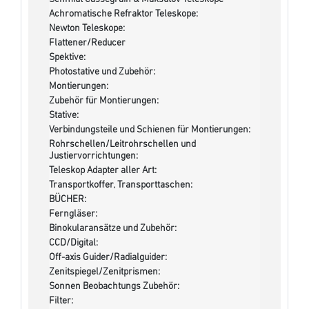
Achromatische Refraktor Teleskope:
Newton Teleskope:
Flattener/Reducer
Spektive:
Photostative und Zubehör:
Montierungen:
Zubehör für Montierungen:
Stative:
Verbindungsteile und Schienen für Montierungen:
Rohrschellen/Leitrohrschellen und
Justiervorrichtungen:
Teleskop Adapter aller Art:
Transportkoffer, Transporttaschen:
BÜCHER:
Ferngläser:
Binokularansätze und Zubehör:
CCD/Digital:
Off-axis Guider/Radialguider:
Zenitspiegel/Zenitprismen:
Sonnen Beobachtungs Zubehör:
Filter: