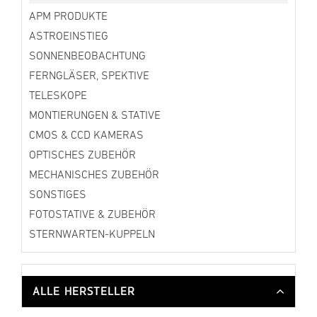
APM PRODUKTE
ASTROEINSTIEG
SONNENBEOBACHTUNG
FERNGLÄSER, SPEKTIVE
TELESKOPE
MONTIERUNGEN & STATIVE
CMOS & CCD KAMERAS
OPTISCHES ZUBEHÖR
MECHANISCHES ZUBEHÖR
SONSTIGES
FOTOSTATIVE & ZUBEHÖR
STERNWARTEN-KUPPELN
ALLE HERSTELLER