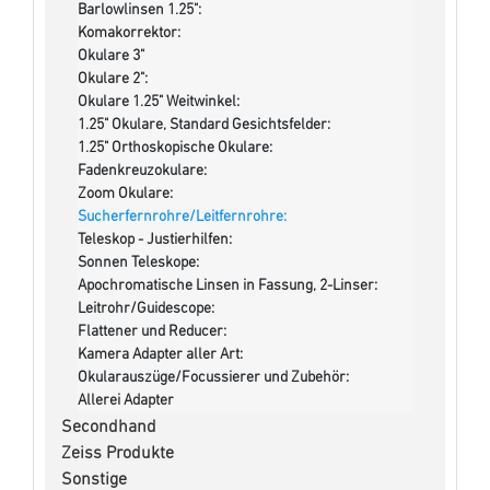
Barlowlinsen 1.25":
Komakorrektor:
Okulare 3"
Okulare 2":
Okulare 1.25" Weitwinkel:
1.25" Okulare, Standard Gesichtsfelder:
1.25" Orthoskopische Okulare:
Fadenkreuzokulare:
Zoom Okulare:
Sucherfernrohre/Leitfernrohre:
Teleskop - Justierhilfen:
Sonnen Teleskope:
Apochromatische Linsen in Fassung, 2-Linser:
Leitrohr/Guidescope:
Flattener und Reducer:
Kamera Adapter aller Art:
Okularauszüge/Focussierer und Zubehör:
Allerei Adapter
Secondhand
Zeiss Produkte
Sonstige