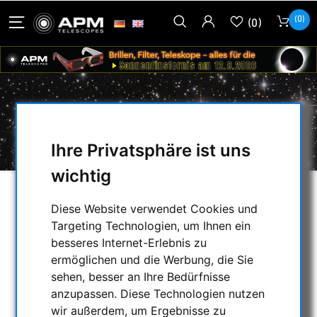
(0)
(0)
TELE-OPTIC
Ihre Privatsphäre ist uns
wichtig
AUSWAHL
Diese Website verwendet Cookies und
Targeting Technologien, um Ihnen ein
besseres Internet-Erlebnis zu
KATEGORIEN
ermöglichen und die Werbung, die Sie
sehen, besser an Ihre Bedürfnisse
NACHTSICHTGERÄTE , WÄRMEKAMERAS &
anzupassen. Diese Technologien nutzen
ENTFERNUNGSMESSER
wir außerdem, um Ergebnisse zu