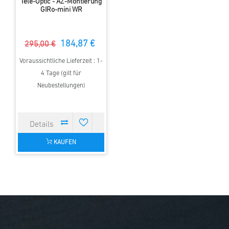
Tele-Optic - AZ-Montierung
GIRo-mini WR
184,87 €
295,00 €
Voraussichtliche Lieferzeit : 1-
4 Tage (gilt für
Neubestellungen)
KAUFEN