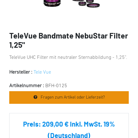
TeleVue Bandmate NebuStar Filter
1,25"
TeleVue UHC Filter mit neutraler Sternabbildung - 1,25".
Hersteller :
Tele Vue
Artikelnummer :
BFH-0125
Fragen zum Artikel oder Lieferzeit?
Preis:
209,00 € inkl. MwSt. 19%
(Deutschland)