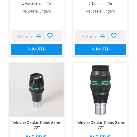
4 Wochen (gilt für
4 Tage (gilt für
Neubestellungen)
Neubestellungen)
KAUFEN
KAUFEN
Televue Okular Delos 6 mm
Televue Okular Delos 8 mm
72°
72°