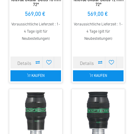
Televue Okular Delos 10 mm
Televue Okular Delos 12 mm
72°
72°
569,00 €
569,00 €
Voraussichtliche Lieferzeit : 1-
Voraussichtliche Lieferzeit : 1-
4 Tage (gilt für
4 Tage (gilt für
Neubestellungen)
Neubestellungen)
KAUFEN
KAUFEN