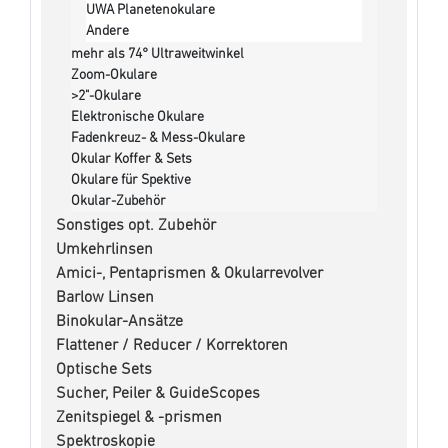
UWA Planetenokulare
Andere
mehr als 74° Ultraweitwinkel
Zoom-Okulare
>2"-Okulare
Elektronische Okulare
Fadenkreuz- & Mess-Okulare
Okular Koffer & Sets
Okulare für Spektive
Okular-Zubehör
Sonstiges opt. Zubehör
Umkehrlinsen
Amici-, Pentaprismen & Okularrevolver
Barlow Linsen
Binokular-Ansätze
Flattener / Reducer / Korrektoren
Optische Sets
Sucher, Peiler & GuideScopes
Zenitspiegel & -prismen
Spektroskopie