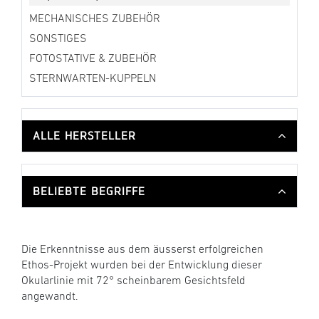
MECHANISCHES ZUBEHÖR
SONSTIGES
FOTOSTATIVE & ZUBEHÖR
STERNWARTEN-KUPPELN
ALLE HERSTELLER
BELIEBTE BEGRIFFE
Die Erkenntnisse aus dem äusserst erfolgreichen
Ethos-Projekt wurden bei der Entwicklung dieser
Okularlinie mit 72° scheinbarem Gesichtsfeld
angewandt.