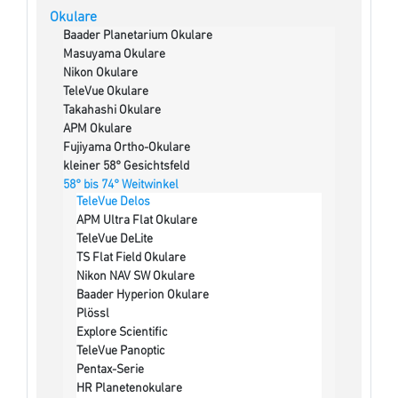
Okulare
Baader Planetarium Okulare
Masuyama Okulare
Nikon Okulare
TeleVue Okulare
Takahashi Okulare
APM Okulare
Fujiyama Ortho-Okulare
kleiner 58° Gesichtsfeld
58° bis 74° Weitwinkel
TeleVue Delos
APM Ultra Flat Okulare
TeleVue DeLite
TS Flat Field Okulare
Nikon NAV SW Okulare
Baader Hyperion Okulare
Plössl
Explore Scientific
TeleVue Panoptic
Pentax-Serie
HR Planetenokulare