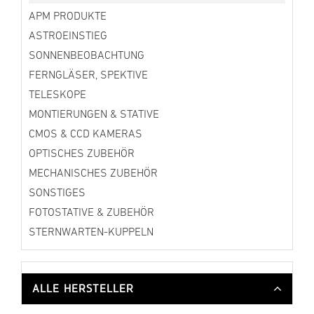
APM PRODUKTE
ASTROEINSTIEG
SONNENBEOBACHTUNG
FERNGLÄSER, SPEKTIVE
TELESKOPE
MONTIERUNGEN & STATIVE
CMOS & CCD KAMERAS
OPTISCHES ZUBEHÖR
MECHANISCHES ZUBEHÖR
SONSTIGES
FOTOSTATIVE & ZUBEHÖR
STERNWARTEN-KUPPELN
ALLE HERSTELLER