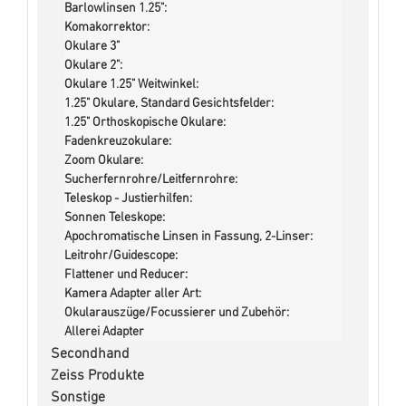
Barlowlinsen 1.25":
Komakorrektor:
Okulare 3"
Okulare 2":
Okulare 1.25" Weitwinkel:
1.25" Okulare, Standard Gesichtsfelder:
1.25" Orthoskopische Okulare:
Fadenkreuzokulare:
Zoom Okulare:
Sucherfernrohre/Leitfernrohre:
Teleskop - Justierhilfen:
Sonnen Teleskope:
Apochromatische Linsen in Fassung, 2-Linser:
Leitrohr/Guidescope:
Flattener und Reducer:
Kamera Adapter aller Art:
Okularauszüge/Focussierer und Zubehör:
Allerei Adapter
Secondhand
Zeiss Produkte
Sonstige