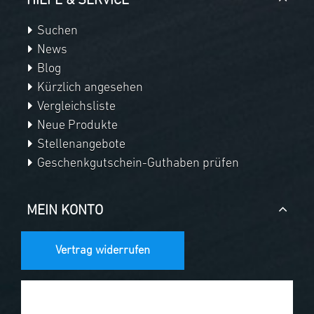
HILFE & SERVICE
Suchen
News
Blog
Kürzlich angesehen
Vergleichsliste
Neue Produkte
Stellenangebote
Geschenkgutschein-Guthaben prüfen
MEIN KONTO
Vertrag widerrufen