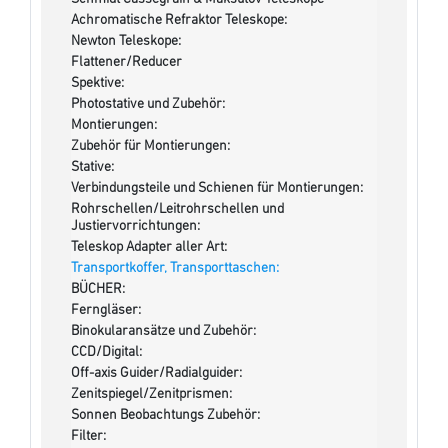
Achromatische Refraktor Teleskope:
Newton Teleskope:
Flattener/Reducer
Spektive:
Photostative und Zubehör:
Montierungen:
Zubehör für Montierungen:
Stative:
Verbindungsteile und Schienen für Montierungen:
Rohrschellen/Leitrohrschellen und
Justiervorrichtungen:
Teleskop Adapter aller Art:
Transportkoffer, Transporttaschen:
BÜCHER:
Ferngläser:
Binokularansätze und Zubehör:
CCD/Digital:
Off-axis Guider/Radialguider:
Zenitspiegel/Zenitprismen:
Sonnen Beobachtungs Zubehör:
Filter: