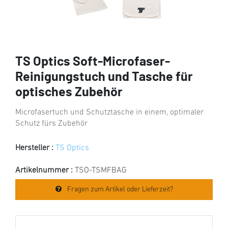
TS Optics Soft-Microfaser-
Reinigungstuch und Tasche für
optisches Zubehör
Microfasertuch und Schutztasche in einem, optimaler
Schutz fürs Zubehör
Hersteller :
TS Optics
Artikelnummer :
TSO-TSMFBAG
Fragen zum Artikel oder Lieferzeit?