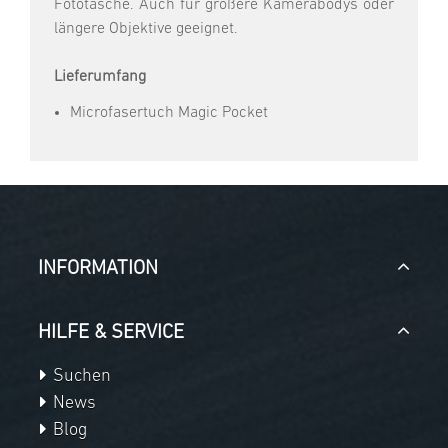
Fototasche. Auch für größere Kamerabodys oder
längere Objektive geeignet.
Lieferumfang
Microfasertuch Magic Pocket
INFORMATION
HILFE & SERVICE
Suchen
News
Blog