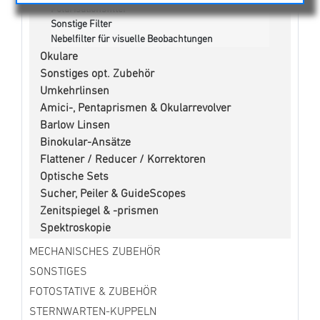
Polarisationsfilter
Sonstige Filter
Nebelfilter für visuelle Beobachtungen
Okulare
Sonstiges opt. Zubehör
Umkehrlinsen
Amici-, Pentaprismen & Okularrevolver
Barlow Linsen
Binokular-Ansätze
Flattener / Reducer / Korrektoren
Optische Sets
Sucher, Peiler & GuideScopes
Zenitspiegel & -prismen
Spektroskopie
MECHANISCHES ZUBEHÖR
SONSTIGES
FOTOSTATIVE & ZUBEHÖR
STERNWARTEN-KUPPELN