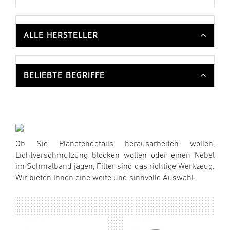
ALLE HERSTELLER
BELIEBTE BEGRIFFE
Ob Sie Planetendetails herausarbeiten wollen,
Lichtverschmutzung blocken wollen oder einen Nebel
im Schmalband jagen, Filter sind das richtige Werkzeug.
Wir bieten Ihnen eine weite und sinnvolle Auswahl.