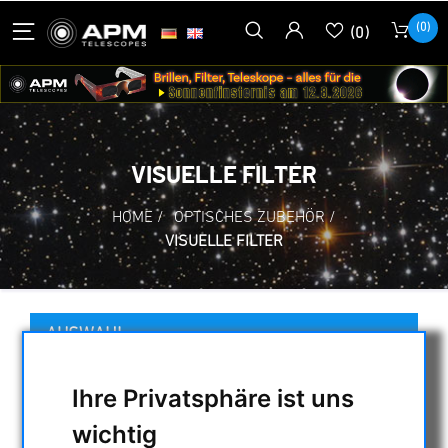
(0)
(0)
VISUELLE FILTER
HOME
/
OPTISCHES ZUBEHÖR
/
VISUELLE FILTER
AUSWAHL
Ihre Privatsphäre ist uns
KATEGORIEN
wichtig