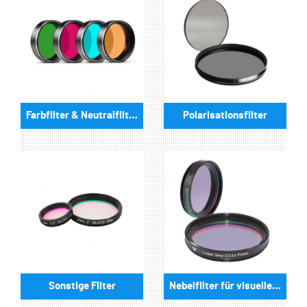
Farbfilter & Neutralfilter
Polarisationsfilter
Sonstige Filter
Nebelfilter für visuelle Beobachtungen