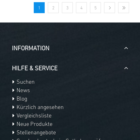
1
2
3
4
5
INFORMATION
HILFE & SERVICE
Suchen
News
Blog
Kürzlich angesehen
Vergleichsliste
Neue Produkte
Stellenangebote