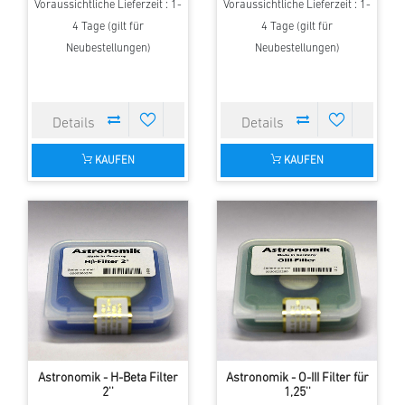
Voraussichtliche Lieferzeit : 1-
Voraussichtliche Lieferzeit : 1-
4 Tage (gilt für
4 Tage (gilt für
Neubestellungen)
Neubestellungen)
KAUFEN
KAUFEN
Astronomik - H-Beta Filter
Astronomik - O-III Filter für
2''
1,25''