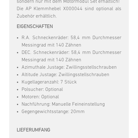
sondern nur mit dem Motormodul Set erhältlich!
Die AP Klemmhebel X000044 sind optional als
Zubehör erhältlich.
EIGENSCHAFTEN
R.A. Schneckenräder: 58,4 mm Durchmesser
Messingrad mit 140 Zähnen
DEC. Schneckenräder: 58,4 mm Durchmesser
Messingrad mit 140 Zähnen
Azimuthale Justage: Zwillingsstellschrauben
Altitude Justage: Zwillingsstellschrauben
Kugellageranzahl: 7 Stück
Polsucher: Optional
Motoren: Optional
Nachführung: Manuelle Feineinstellung
Gegengewichtsstange: 20mm
LIEFERUMFANG