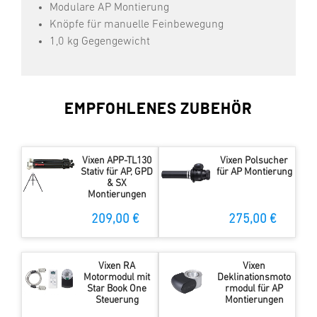
Modulare AP Montierung
Knöpfe für manuelle Feinbewegung
1,0 kg Gegengewicht
EMPFOHLENES ZUBEHÖR
Vixen APP-TL130
Vixen Polsucher
Stativ für AP, GPD
für AP Montierung
& SX
Montierungen
209,00 €
275,00 €
Vixen RA
Vixen
Motormodul mit
Deklinationsmoto
Star Book One
rmodul für AP
Steuerung
Montierungen