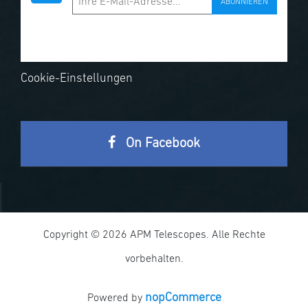
ABONNIEREN
Cookie-Einstellungen
On Facebook
Copyright © 2026 APM Telescopes. Alle Rechte
vorbehalten.
nopCommerce
Powered by