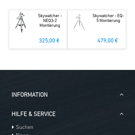
Skywatcher -
Skywatcher - EQ-
NEQ3-2
5 Montierung
Montierung
325,00 €
479,00 €
INFORMATION
HILFE & SERVICE
Suchen