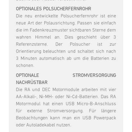
OPTIONALES POLSUCHERFERNROHR
Die neu entwickelte Polsucherfernrohr ist eine
neue Art der Polausrichtung. Passen sie einfach
die im Fadenkreuzmuster sichtbaren Sterne dem
wahren Himmel an. Dies geschieht über 3
Referenzsterne. Der Polsucher ist zur
Orientierung beleuchten und schaltet sich nach
3 Minuten automatisch ab um die Batterien zu
schonen.
OPTIONALE STROMVERSORGUNG
NACHRÜSTBAR
Die RA und DEC Motormodule arbeiten mit vier
AA-Alkali-, Ni-MH- oder Ni-Cd-Batterien. Das RA
Motormodul hat einen USB Micro-B-Anschluss
für externe Stromversorgung. Für längere
Beobachtungen kann man ein USB Powerpack
oder Autoladekabel nutzen.