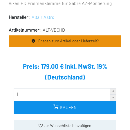
Vixen HD Prismenklemme für Sabre AZ-Montierung
Hersteller :
Altair Astro
Artikelnummer :
ALT-VDCHD
Fragen zum Artikel oder Lieferzeit?
Preis:
179,00 € inkl. MwSt. 19%
(Deutschland)
KAUFEN
zur Wunschliste hinzufügen