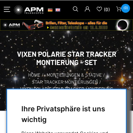
(0)
(0)
VIXEN POLARIE STAR TRACKER
MONTIERUNG - SET
HOME
/
MONTIERUNGEN & STATIVE
/
STAR TRACKER MONTIERUNGEN
/
VIXEN POLARIE STAR TRACKER MONTIERUNG
- SET
Ihre Privatsphäre ist uns
wichtig