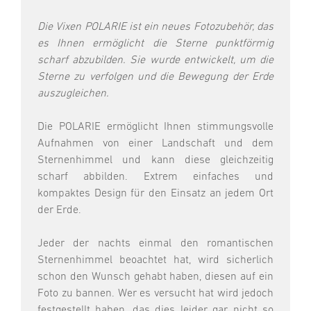
Die Vixen POLARIE ist ein neues Fotozubehör, das
es Ihnen ermöglicht die Sterne punktförmig
scharf abzubilden. Sie wurde entwickelt, um die
Sterne zu verfolgen und die Bewegung der Erde
auszugleichen.
Die POLARIE ermöglicht Ihnen stimmungsvolle
Aufnahmen von einer Landschaft und dem
Sternenhimmel und kann diese gleichzeitig
scharf abbilden. Extrem einfaches und
kompaktes Design für den Einsatz an jedem Ort
der Erde.
Jeder der nachts einmal den romantischen
Sternenhimmel beoachtet hat, wird sicherlich
schon den Wunsch gehabt haben, diesen auf ein
Foto zu bannen. Wer es versucht hat wird jedoch
festgestellt haben, das dies leider gar nicht so