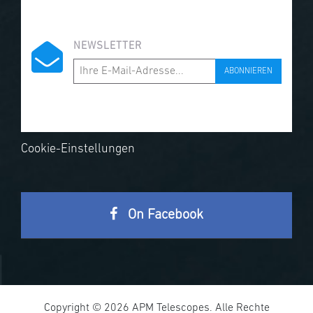
NEWSLETTER
ABONNIEREN
Cookie-Einstellungen
On Facebook
Copyright © 2026 APM Telescopes. Alle Rechte