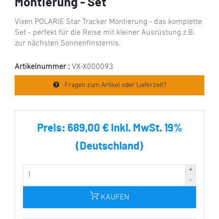
Montierung - Set
Vixen POLARIE Star Tracker Montierung - das komplette
Set - perfekt für die Reise mit kleiner Ausrüstung z.B.
zur nächsten Sonnenfinsternis.
Artikelnummer :
VX-X000093
Fragen zum Artikel oder Lieferzeit?
Preis:
689,00 € inkl. MwSt. 19%
(Deutschland)
KAUFEN