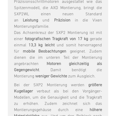
Präzisionsschrittmotoren ausgestattet wie das
Spitzenmodell, die AXD Montierung, bringt die
SXP2WL einen neuen Standard
an
Leistung
und
Präzision
in die Vixen
Montierungsfamilie.
Das Achsenkreuz der SXP2 Montierung ist mit
einer
fotografischen Tragkraft von 17 kg
gerade
einmal
13,3 kg leicht
und somit hervorragend
für
mobile Beobachtungen
geeignet. Zudem
dienen die im unteren Teil der Montierung
angebrachten
Motoren gleichzeitig als
Gegengewicht
. Damit benötigt die
Montierung
weniger Gewichte
zum Ausgleich.
Bei der SXP2 Montierung werden
größere
Kugellager
verbaut als bei den Vorgänger-
Modellen, um die Genauigkeit und die Tragkraft
zu erhöhen. Zudem zeichnet sich das
Montierungsgehäuse durch eine
höhere