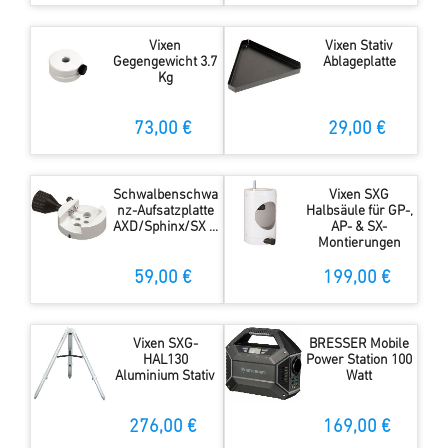
Vixen
Vixen Stativ
Gegengewicht 3.7
Ablageplatte
Kg
73,00 €
29,00 €
Schwalbenschwa
Vixen SXG
nz-Aufsatzplatte
Halbsäule für GP-,
AXD/Sphinx/SX ...
AP- & SX-
Montierungen
59,00 €
199,00 €
Vixen SXG-
BRESSER Mobile
HAL130
Power Station 100
Aluminium Stativ
Watt
276,00 €
169,00 €