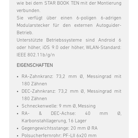
wie bei dem STAR BOOK TEN mit der Montierung
verbunden.
Sie verfügt über einen 6-poligen 6-adrigen
Modularstecker für den externen Autoguider-
Betrieb.
Unterstützte Betriebssysteme sind Android 6
oder höher, iOS 9.0 oder höher, WLAN-Standard:
IEEE 802.11b/g/n
EIGENSCHAFTEN
RA-Zahnkranz: 73,2 mm Ø, Messingrad mit
180 Zähnen
DEC-Zahnkranz: 73,2 mm Ø, Messingrad mit
180 Zähnen
Schneckenwelle: 9 mm Ø, Messing
RA- & DEC-Achse: 40 mm Ø,
Karbonstahllagerung, 16 Lager
Gegengewichtsstange: 20 mm Ø RA
Polsucherfernrohr: PF-LII 6x20 mm