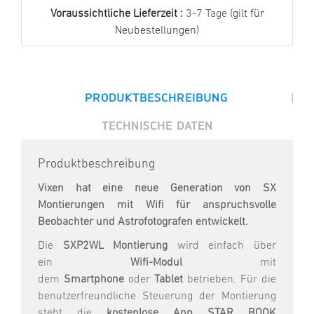
Voraussichtliche Lieferzeit :
3-7 Tage
(gilt für
Neubestellungen)
|
PRODUKTBESCHREIBUNG
TECHNISCHE DATEN
Produktbeschreibung
Vixen hat eine neue Generation von SX
Montierungen mit Wifi für anspruchsvolle
Beobachter und Astrofotografen entwickelt.
Die
SXP2WL Montierung
wird einfach über
ein
Wifi-Modul
mit
dem
Smartphone
oder
Tablet
betrieben. Für die
benutzerfreundliche Steuerung der Montierung
steht die
kostenlose App STAR BOOK