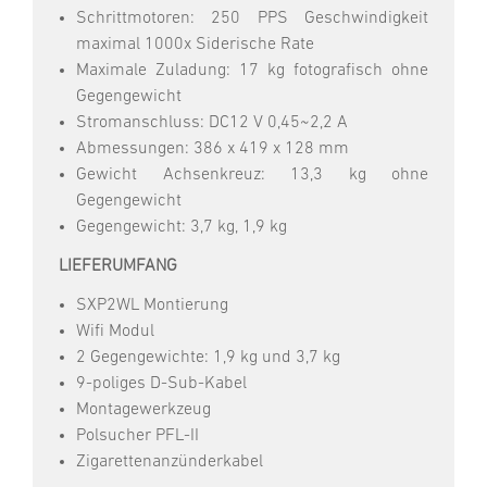
Schrittmotoren: 250 PPS Geschwindigkeit
maximal 1000x Siderische Rate
Maximale Zuladung: 17 kg fotografisch ohne
Gegengewicht
Stromanschluss: DC12 V 0,45~2,2 A
Abmessungen: 386 x 419 x 128 mm
Gewicht Achsenkreuz: 13,3 kg ohne
Gegengewicht
Gegengewicht: 3,7 kg, 1,9 kg
LIEFERUMFANG
SXP2WL Montierung
Wifi Modul
2 Gegengewichte: 1,9 kg und 3,7 kg
9-poliges D-Sub-Kabel
Montagewerkzeug
Polsucher PFL-II
Zigarettenanzünderkabel