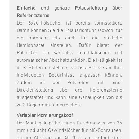
Einfache und genaue Polausrichtung über
Referenzsterne
Der 6x20-Polsucher ist bereits vorinstalliert.
Damit können Sie die Polausrichtung (sowohl für
die nördliche als auch für die südliche
Hemisphäre) einstellen. Dafür bietet der
Polsucher ein variables Leuchtabsehen mit
automatischer Abschaltfunktion. Die Helligkeit ist
in 8 Stufen einstellbar, sodass Sie sie an Ihre
individuellen Bedürfnisse anpassen können.
Zudem ist der Polsucher mit einer
Direkteinstellung über drei Referenzsterne
ausgestattet und kann eine Genauigkeit von bis
zu 3 Bogenminuten erreichen.
Variabler Montierungskopf
Der Montagekopf hat einen Durchmesser von 35
mm und acht Gewindelöcher für M8-Schrauben,
die im Abstand von 45 Grad angeordnet sind.