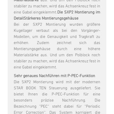
Materialstärke
aus. Und um den Polblock noch
stabiler zu machen, wird das Achsenkreuz fest in
eine Gabel eingeklemmt.
Die SXP2 Montierung im
Detail
Stärkeres Montierungsgehäuse
Bei der SXP2 Montierung wurden größere
Kugellager verbaut als bei den Vorgänger-
Modellen, um die Genauigkeit und Tragkraft zu
erhöhen. Zudem zeichnet sich das
Montierungsgehäuse durch eine höhere
Materialstärke aus. Und um den Polblock noch
stabiler zu machen, wird das Achsenkreuz fest in
eine Gabel eingeklemmt.
Sehr genaues Nachführen mit P-PEC-Funktion
Die SXP2 Montierung wird mit der modernen
STAR BOOK TEN Steuerung ausgeliefert. Sie
bietet Ihnen die P-PEC-Funktion für eine
besonders präzise Nachführung. Die
Bezeichnung ''PEC'' steht dabei für ''Periodic
Error Correction''. Das System korrigiert die