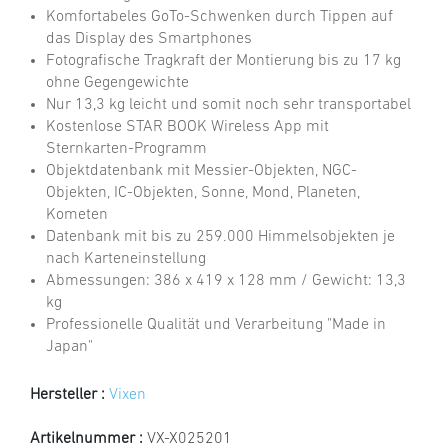
Komfortabeles GoTo-Schwenken durch Tippen auf
das Display des Smartphones
Fotografische Tragkraft der Montierung bis zu 17 kg
ohne Gegengewichte
Nur 13,3 kg leicht und somit noch sehr transportabel
Kostenlose STAR BOOK Wireless App mit
Sternkarten-Programm
Objektdatenbank mit Messier-Objekten, NGC-
Objekten, IC-Objekten, Sonne, Mond, Planeten,
Kometen
Datenbank mit bis zu 259.000 Himmelsobjekten je
nach Karteneinstellung
Abmessungen: 386 x 419 x 128 mm / Gewicht: 13,3
kg
Professionelle Qualität und Verarbeitung "Made in
Japan"
Hersteller :
Vixen
Artikelnummer :
VX-X025201