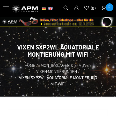
(0)
(0)
VIXEN SXP2WL ÄQUATORIALE
MONTIERUNG MIT WIFI
HOME
/
MONTIERUNGEN & STATIVE
/
VIXEN MONTIERUNGEN
/
VIXEN SXP2WL ÄQUATORIALE MONTIERUNG
MIT WIFI