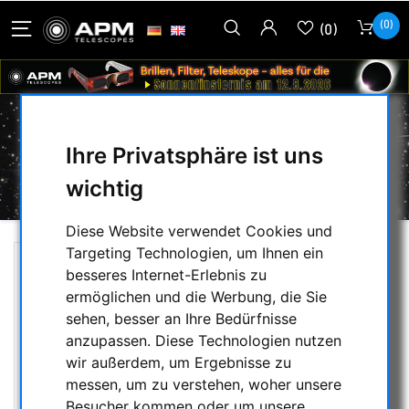
(0)
(0)
Ihre Privatsphäre ist uns
VERTRAG WIDERRUFEN
wichtig
Diese Website verwendet Cookies und
Targeting Technologien, um Ihnen ein
besseres Internet-Erlebnis zu
ermöglichen und die Werbung, die Sie
Vertrag widerrufen
sehen, besser an Ihre Bedürfnisse
anzupassen. Diese Technologien nutzen
*
wir außerdem, um Ergebnisse zu
messen, um zu verstehen, woher unsere
*
Besucher kommen oder um unsere