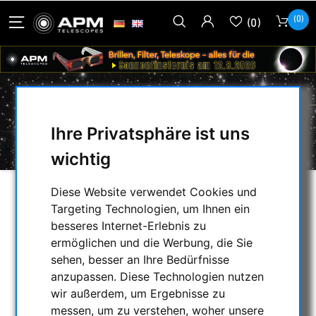
(0)
(0)
ZAMBUTO CARL
Ihre Privatsphäre ist uns
wichtig
Diese Website verwendet Cookies und
AUSWAHL
Targeting Technologien, um Ihnen ein
besseres Internet-Erlebnis zu
ermöglichen und die Werbung, die Sie
KATEGORIEN
sehen, besser an Ihre Bedürfnisse
anzupassen. Diese Technologien nutzen
NACHTSICHTGERÄTE , WÄRMEKAMERAS &
wir außerdem, um Ergebnisse zu
ENTFERNUNGSMESSER
messen, um zu verstehen, woher unsere