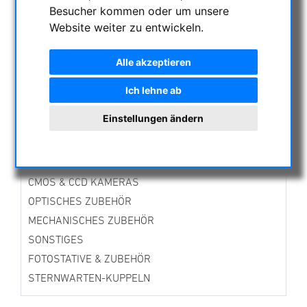
Besucher kommen oder um unsere
AKTUELLE ANGEBOTE
Website weiter zu entwickeln.
ASTROPROFESSIONAL TELESCOPES
SECONDHAND & LAGERBESTAND
Alle akzeptieren
APM PRODUKTE
ASTROEINSTIEG
Ich lehne ab
SONNENBEOBACHTUNG
Einstellungen ändern
FERNGLÄSER, SPEKTIVE
TELESKOPE
MONTIERUNGEN & STATIVE
CMOS & CCD KAMERAS
OPTISCHES ZUBEHÖR
MECHANISCHES ZUBEHÖR
SONSTIGES
FOTOSTATIVE & ZUBEHÖR
STERNWARTEN-KUPPELN