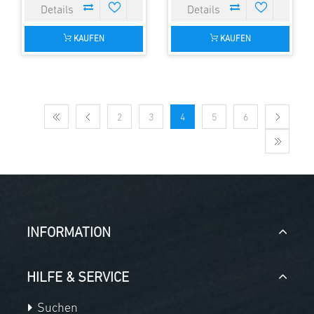
KAUFEN
KAUFEN
2
3
4
5
6
INFORMATION
HILFE & SERVICE
Suchen