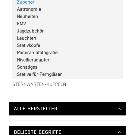
Zubehör
Astronomie
Neuheiten
EMV
Jagdzubehör
Leuchten
Stativköpfe
Panoramafotografie
Nivellieradapter
Sonstiges
Stative für Ferngläser
STERNWARTEN-KUPPELN
ALLE HERSTELLER
BELIEBTE BEGRIFFE