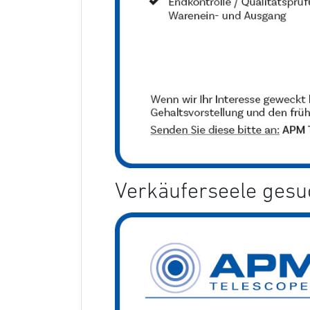
Verkäuferseele gesuc