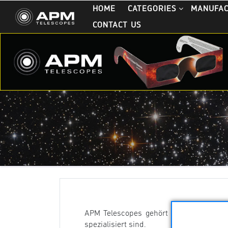
HOME
CATEGORIES
MANUFA
CONTACT US
APM Telescopes gehört zu den führende
spezialisiert sind.