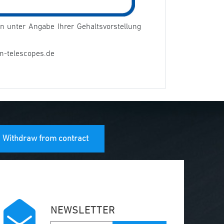
 unter Angabe Ihrer Gehaltsvorstellung
m-telescopes.de
Withdraw from contract
NEWSLETTER