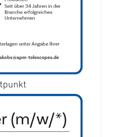
itpunkt