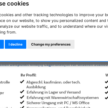
se cookies
t !!! - zum nächstmöglichen Zeit
cookies and other tracking technologies to improve your 
nce on our website, to show you personalized content and 
analyze our website traffic, and to understand where our vi
ing from.
I decline
Change my preferences