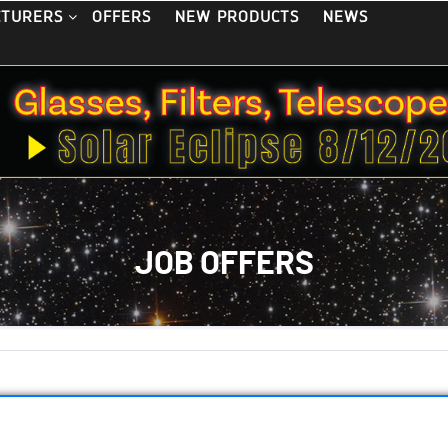
OFFERS
NEW PRODUCTS
NEWS
CTURERS
JOB OFFERS
n Händlern, die auf den Vertrieb und Verkauf von optischen ­