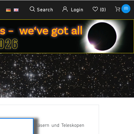
(0)
Search
Login
(0)
Geräten wie Ferngläsern und Teleskopen