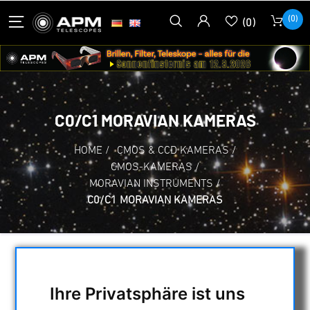
(0)
(0)
C0/C1 MORAVIAN KAMERAS
HOME
/
CMOS & CCD KAMERAS
/
CMOS-KAMERAS
/
MORAVIAN INSTRUMENTS
/
C0/C1 MORAVIAN KAMERAS
AUSWAHL
Ihre Privatsphäre ist uns