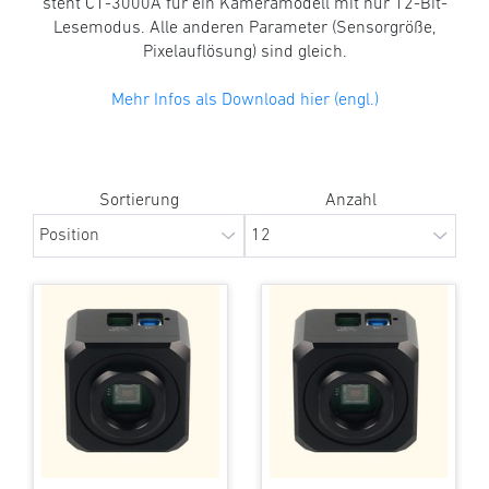
steht C1-3000A für ein Kameramodell mit nur 12-Bit-
Lesemodus. Alle anderen Parameter (Sensorgröße,
Pixelauflösung) sind gleich.
Mehr Infos als Download hier (engl.)
Sortierung
Anzahl