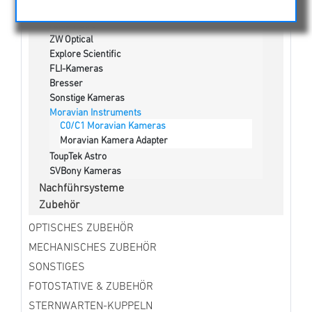
CMOS-Kameras
Altair Astro
ZW Optical
Explore Scientific
FLI-Kameras
Bresser
Sonstige Kameras
Moravian Instruments
C0/C1 Moravian Kameras
Moravian Kamera Adapter
ToupTek Astro
SVBony Kameras
Nachführsysteme
Zubehör
OPTISCHES ZUBEHÖR
MECHANISCHES ZUBEHÖR
SONSTIGES
FOTOSTATIVE & ZUBEHÖR
STERNWARTEN-KUPPELN