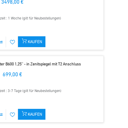
3498,00 €
zeit : 1 Woche (gilt für Neubestellungen)
KAUFEN
er B600 1,25'' - in Zenitspiegel mit T2 Anschluss
699,00 €
zeit : 3-7 Tage (gilt für Neubestellungen)
KAUFEN