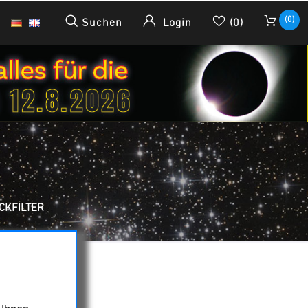
(0)
Suchen
Login
(0)
CKFILTER