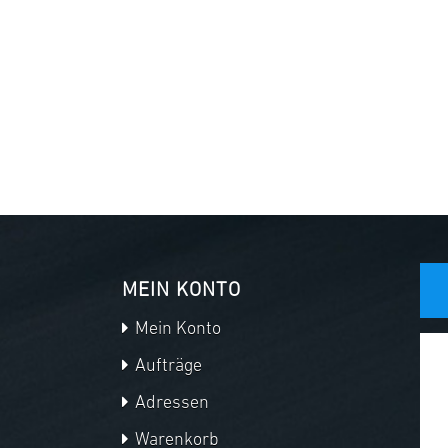
MEIN KONTO
Mein Konto
Aufträge
Adressen
Warenkorb