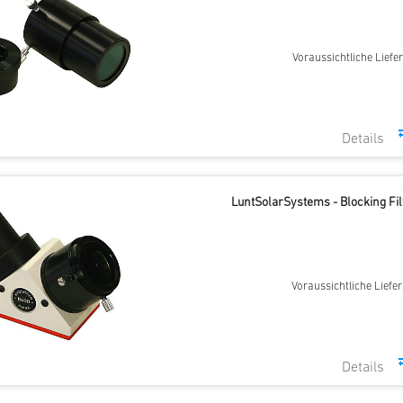
Voraussichtliche Liefer
LuntSolarSystems - Blocking Filt
Voraussichtliche Liefer