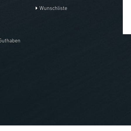
Wunschliste
Guthaben