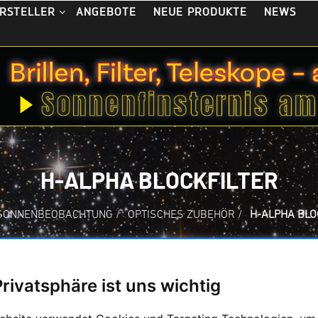
ANGEBOTE
NEUE PRODUKTE
NEWS
RSTELLER
H-ALPHA BLOCKFILTER
SONNENBEOBACHTUNG
/
OPTISCHES ZUBEHÖR
/
H-ALPHA BLO
Privatsphäre ist uns wichtig