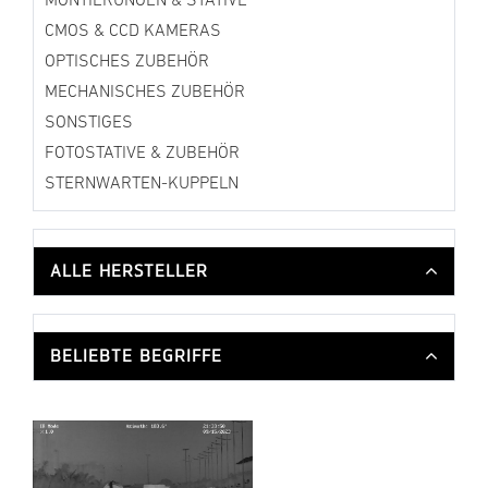
MONTIERUNGEN & STATIVE
CMOS & CCD KAMERAS
OPTISCHES ZUBEHÖR
MECHANISCHES ZUBEHÖR
SONSTIGES
FOTOSTATIVE & ZUBEHÖR
STERNWARTEN-KUPPELN
ALLE HERSTELLER
BELIEBTE BEGRIFFE