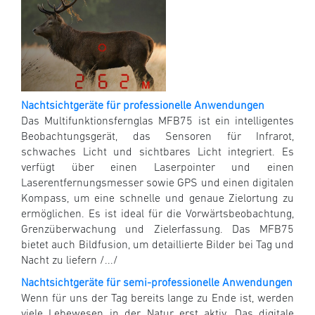
Nachtsichtgeräte für professionelle Anwendungen
Das Multifunktionsfernglas MFB75 ist ein intelligentes
Beobachtungsgerät, das Sensoren für Infrarot,
schwaches Licht und sichtbares Licht integriert. Es
verfügt über einen Laserpointer und einen
Laserentfernungsmesser sowie GPS und einen digitalen
Kompass, um eine schnelle und genaue Zielortung zu
ermöglichen. Es ist ideal für die Vorwärtsbeobachtung,
Grenzüberwachung und Zielerfassung. Das MFB75
bietet auch Bildfusion, um detaillierte Bilder bei Tag und
Nacht zu liefern /.../
Nachtsichtgeräte für semi-professionelle Anwendungen
Wenn für uns der Tag bereits lange zu Ende ist, werden
viele Lebewesen in der Natur erst aktiv. Das digitale