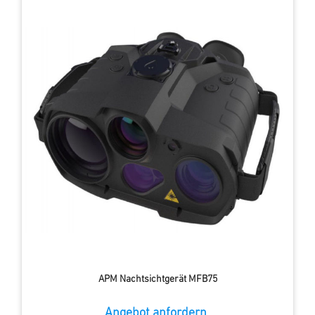
APM Nachtsichtgerät MFB75
Angebot anfordern