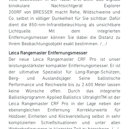
binokulare Nachtsichtgerät Explorer
200RF von BRESSER macht Rehe, Wildschweine und
Co. selbst in völliger Dunkelheit für Sie sichtbar. Dafür
dient die 850-nm-Infrarotbeleuchtung als unsichtbare
Lichtquelle. Mit dem integrierten
Entfernungsmesser können Sie dabei die Distanz zu
Ihrem Beobachtungsobjekt exakt bestimmen. /.../
Leica Rangemaster Entfernungsmesser
Der neue Leica Rangemaster CRF Pro ist unser
leistungsstärkster kompakter Entfernungsmesser. Er ist
der ultimative Spezialist für Long-Range-Schützen,
Berg- und Auslandsjäger. Seine ballistische
Performance und Reichweite bis zu 2.600 Meter lassen
keine Wünsche offen. Durch das integrierte
Ballistikprogramm Applied Ballistics UltralightTM ist der
Leica Rangemaster CRF Pro in der Lage neben der
ebenengleichen Entfernung Korrekturwerte für
Holdover, Einheiten und Klickverstellung selbst in sehr
komplizierten Schießsituationen und unter allen