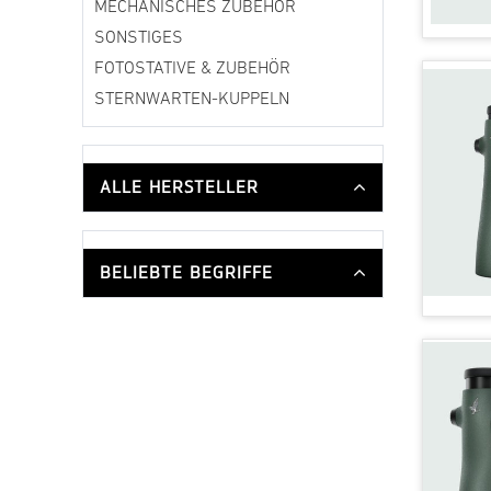
MECHANISCHES ZUBEHÖR
SONSTIGES
FOTOSTATIVE & ZUBEHÖR
STERNWARTEN-KUPPELN
ALLE HERSTELLER
BELIEBTE BEGRIFFE