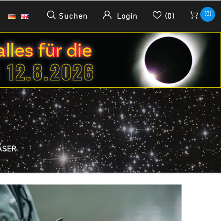
(0)
Suchen
Login
(0)
ÄSER