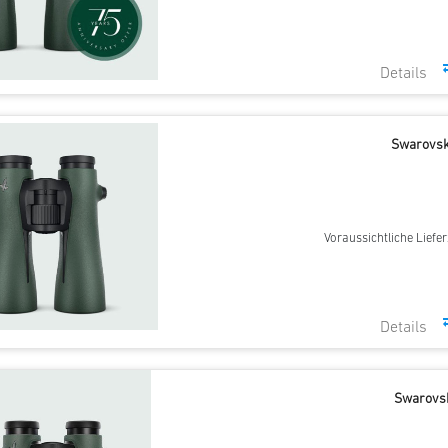
Swarovsk
Voraussichtliche Liefer
Swarovsk