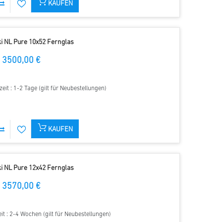
KAUFEN
i NL Pure 10x52 Fernglas
3500,00 €
zeit : 1-2 Tage (gilt für Neubestellungen)
KAUFEN
i NL Pure 12x42 Fernglas
3570,00 €
eit : 2-4 Wochen (gilt für Neubestellungen)