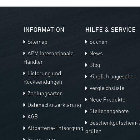
INFORMATION
HILFE & SERVICE
Sitemap
Suchen
APM Internationale
News
Händler
Blog
Lieferung und
Kürzlich angesehen
Rücksendungen
Vergleichsliste
Zahlungsarten
Neue Produkte
Datenschutzerklärung
Stellenangebote
AGB
Geschenkgutschein-
Altbatterie-Entsorgung
prüfen