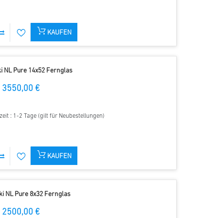
KAUFEN
i NL Pure 14x52 Fernglas
3550,00 €
zeit : 1-2 Tage (gilt für Neubestellungen)
KAUFEN
i NL Pure 8x32 Fernglas
2500,00 €