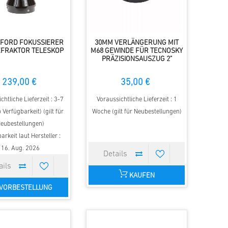
YFORD FOKUSSIERER
30MM VERLÄNGERUNG MIT
EFRAKTOR TELESKOP
M68 GEWINDE FÜR TECNOSKY
PRÄZISIONSAUSZUG 2"
239,00 €
35,00 €
chtliche Lieferzeit : 3-7
Voraussichtliche Lieferzeit : 1
 Verfügbarkeit) (gilt für
Woche (gilt für Neubestellungen)
eubestellungen)
arkeit laut Hersteller :
16. Aug. 2026
KAUFEN
VORBESTELLUNG