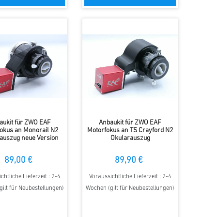
aukit für ZWO EAF
Anbaukit für ZWO EAF
okus an Monorail N2
Motorfokus an TS Crayford N2
auszug neue Version
Okularauszug
89,00 €
89,90 €
chtliche Lieferzeit : 2-4
Voraussichtliche Lieferzeit : 2-4
ilt für Neubestellungen)
Wochen (gilt für Neubestellungen)