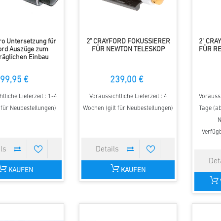
ro Untersetzung für
2" CRAYFORD FOKUSSIERER
2" CRA
ord Auszüge zum
FÜR NEWTON TELESKOP
FÜR R
räglichen Einbau
99,95 €
239,00 €
tliche Lieferzeit : 1-4
Voraussichtliche Lieferzeit : 4
Voraussi
t für Neubestellungen)
Wochen (gilt für Neubestellungen)
Tage (ab
N
Verfügb
KAUFEN
KAUFEN