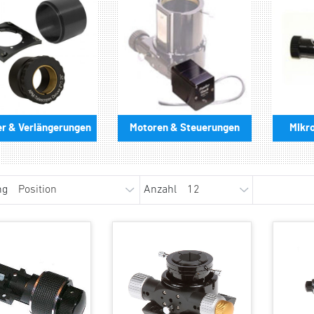
r & Verlängerungen
Motoren & Steuerungen
Mikr
ng
Anzahl