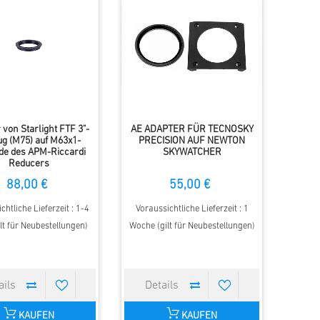
 von Starlight FTF 3"-
AE ADAPTER FÜR TECNOSKY
g (M75) auf M63x1-
PRECISION AUF NEWTON
de des APM-Riccardi
SKYWATCHER
Reducers
88,00 €
55,00 €
chtliche Lieferzeit : 1-4
Voraussichtliche Lieferzeit : 1
lt für Neubestellungen)
Woche (gilt für Neubestellungen)
KAUFEN
KAUFEN