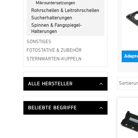
Mikrountersetzungen
Rohrschellen & Leitrohrschellen
Sucherhalterungen
Spinnen & Fangspiegel-
Halterungen
SONSTIGES
FOTOSTATIVE & ZUBEHÖR
Adapte
STERNWARTEN-KUPPELN
ALLE HERSTELLER
Sortieru
BELIEBTE BEGRIFFE