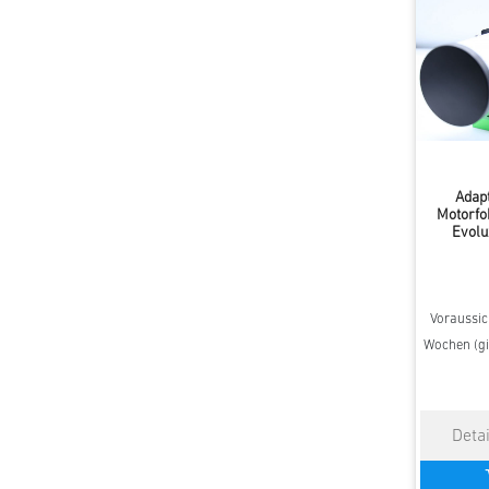
Adap
Motorfo
Evolu
Voraussich
Wochen (gi