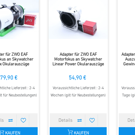
ter für ZWO EAF
Adapter für ZWO EAF
Adapter
kus an Skywatcher
Motorfokus an Skywatcher
Auszu
x Okularauszüge
Linear Power Okularauszüge
Gewin
79,90 €
54,90 €
tliche Lieferzeit : 2-4
Voraussichtliche Lieferzeit : 2-4
Voraussi
lt für Neubestellungen)
Wochen (gilt für Neubestellungen)
Tage (gi
KAUFEN
KAUFEN