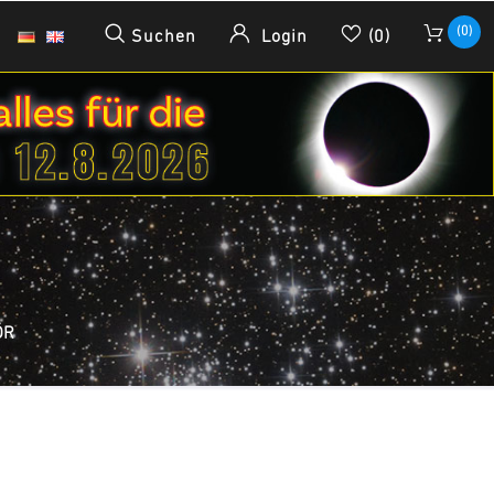
(0)
Suchen
Login
(0)
ÖR