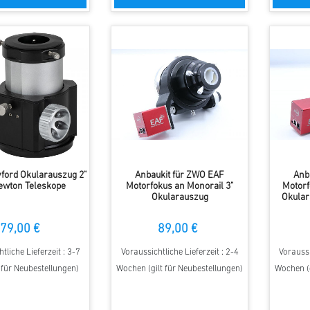
ford Okularauszug 2"
Anbaukit für ZWO EAF
Anb
ewton Teleskope
Motorfokus an Monorail 3"
Motorf
Okularauszug
Okular
79,00 €
89,00 €
tliche Lieferzeit : 3-7
Voraussichtliche Lieferzeit : 2-4
Voraussi
t für Neubestellungen)
Wochen (gilt für Neubestellungen)
Wochen (g