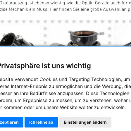
 Okularauszug ist ebenso wichtig wie die Optik. Gerade auch für 
zise Mechanik ein Muss. Hier finden Sie eine große Auswahl an 
Privatsphäre ist uns wichtig
ebsite verwendet Cookies und Targeting Technologien, um
light Instruments
eres Internet-Erlebnis zu ermöglichen und die Werbung, die
TS-Okularauszüge
besser an Ihre Bedürfnisse anzupassen. Diese Technologien
erdem, um Ergebnisse zu messen, um zu verstehen, woher 
r kommen oder um unsere Website weiter zu entwickeln.
kzeptieren
Ich lehne ab
Einstellungen ändern