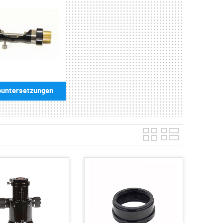
ountersetzungen