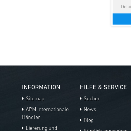
INFORMATION
HILFE & SERVICE
Sitemap
Suchen
APM Internationale
News
Händler
Blog
Lieferung und