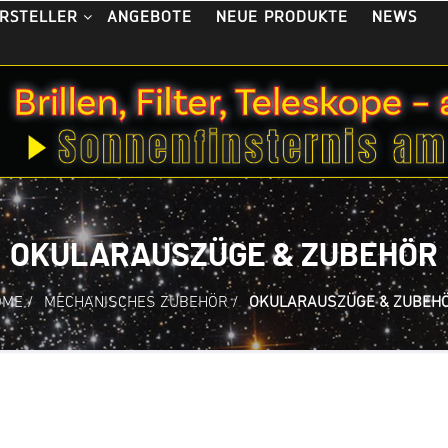
ANGEBOTE
NEUE PRODUKTE
NEWS
RSTELLER
OKULARAUSZÜGE & ZUBEHÖR
OME
/
MECHANISCHES ZUBEHÖR
/
OKULARAUSZÜGE & ZUBEH