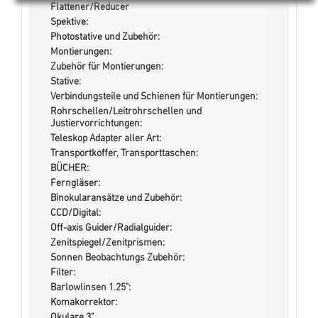
Flattener/Reducer
Spektive:
Photostative und Zubehör:
Montierungen:
Zubehör für Montierungen:
Stative:
Verbindungsteile und Schienen für Montierungen:
Rohrschellen/Leitrohrschellen und
Justiervorrichtungen:
Teleskop Adapter aller Art:
Transportkoffer, Transporttaschen:
BÜCHER:
Ferngläser:
Binokularansätze und Zubehör:
CCD/Digital:
Off-axis Guider/Radialguider:
Zenitspiegel/Zenitprismen:
Sonnen Beobachtungs Zubehör:
Filter:
Barlowlinsen 1.25":
Komakorrektor:
Okulare 3"