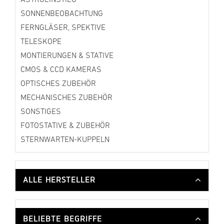
SONNENBEOBACHTUNG
FERNGLÄSER, SPEKTIVE
TELESKOPE
MONTIERUNGEN & STATIVE
CMOS & CCD KAMERAS
OPTISCHES ZUBEHÖR
MECHANISCHES ZUBEHÖR
SONSTIGES
FOTOSTATIVE & ZUBEHÖR
STERNWARTEN-KUPPELN
ALLE HERSTELLER
BELIEBTE BEGRIFFE