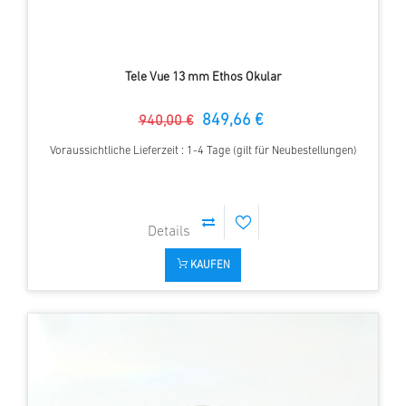
Tele Vue 13 mm Ethos Okular
849,66 €
940,00 €
Voraussichtliche Lieferzeit : 1-4 Tage (gilt für Neubestellungen)
KAUFEN