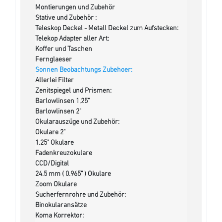
Montierungen und Zubehör
Stative und Zubehör :
Teleskop Deckel - Metall Deckel zum Aufstecken:
Telekop Adapter aller Art:
Koffer und Taschen
Fernglaeser
Sonnen Beobachtungs Zubehoer:
Allerlei Filter
Zenitspiegel und Prismen:
Barlowlinsen 1,25"
Barlowlinsen 2"
Okularauszüge und Zubehör:
Okulare 2"
1.25" Okulare
Fadenkreuzokulare
CCD/Digital
24.5 mm ( 0.965" ) Okulare
Zoom Okulare
Sucherfernrohre und Zubehör:
Binokularansätze
Koma Korrektor: