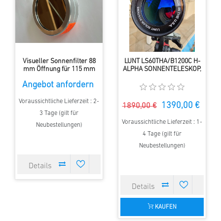
Visueller Sonnenfilter 88
LUNT LS60THA/B1200C H-
mm Öffnung für 115 mm
ALPHA SONNENTELESKOP,
Aufsteck
gebraucht
Angebot anfordern
Voraussichtliche Lieferzeit : 2-
1390,00 €
1890,00 €
3 Tage (gilt für
Voraussichtliche Lieferzeit : 1-
Neubestellungen)
4 Tage (gilt für
Neubestellungen)
KAUFEN