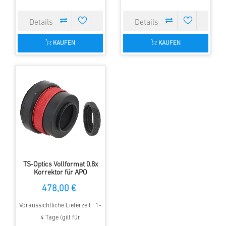
KAUFEN
KAUFEN
TS-Optics Vollformat 0.8x
Korrektor für APO
Refraktoren - M92x1
478,00 €
Anschluss -JUSTIERBAR
Voraussichtliche Lieferzeit : 1-
4 Tage (gilt für