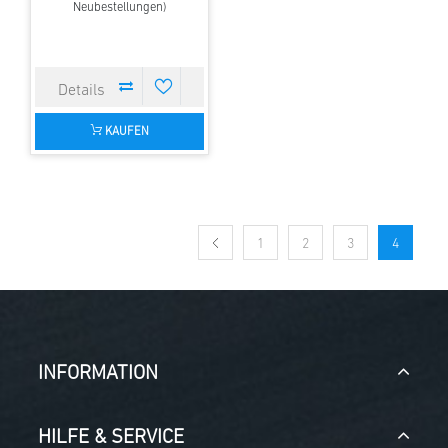
Neubestellungen)
KAUFEN
1
2
3
4
INFORMATION
HILFE & SERVICE