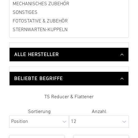
MECHANISCHES ZUBEHÖR
SONSTIGES
FOTOSTATIVE & ZUBEHÖR
STERNWARTEN-KUPPELN
ALLE HERSTELLER
BELIEBTE BEGRIFFE
TS Reducer & Flattener
Sortierung
Anzahl