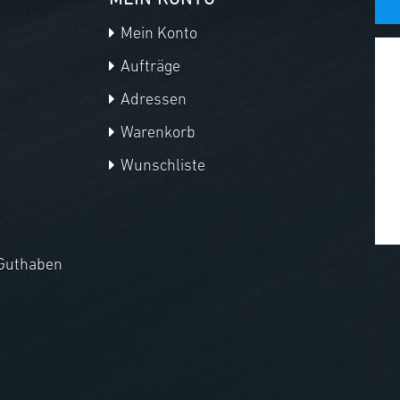
MEIN KONTO
Mein Konto
Aufträge
Adressen
Warenkorb
Wunschliste
Guthaben