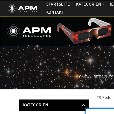
STARTSEITE
KATEGORIEN
HE
KONTAKT
HOME
/
OPTISCHES
TS Reduce
KATEGORIEN
Sortieru