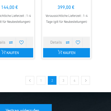
144,00 €
399,00 €
chtliche Lieferzeit : 1-4
Voraussichtliche Lieferzeit : 1-4
lt für Neubestellungen)
Tage (gilt für Neubestellungen)
KAUFEN
KAUFEN
1
2
3
4
Vertrag widerrufen