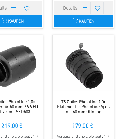
KAUFEN
KAUFEN
tics PhotoLine 1,0x
TS Optics PhotoLine 1,0x
er für 50 mm f/6,6 ED-
Flattener für PhotoLine Apos
fraktor TSED503
mit 60 mm Öffnung
219,00 €
179,00 €
chtliche Lieferzeit : 1-4
Voraussichtliche Lieferzeit : 1-4