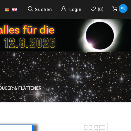
(0)
Suchen
Login
(0)
DUCER & FLATTENER