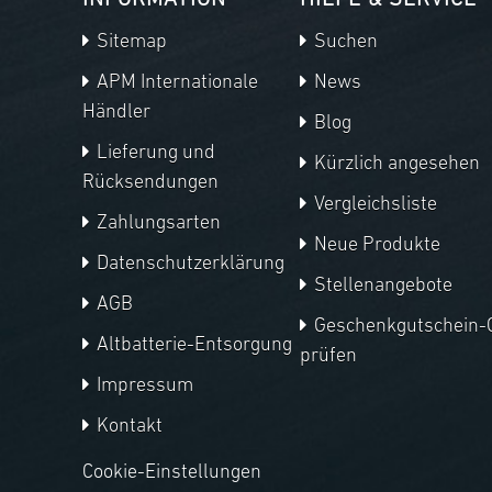
INFORMATION
HILFE & SERVICE
Sitemap
Suchen
APM Internationale
News
Händler
Blog
Lieferung und
Kürzlich angesehen
Rücksendungen
Vergleichsliste
Zahlungsarten
Neue Produkte
Datenschutzerklärung
Stellenangebote
AGB
Geschenkgutschein-
Altbatterie-Entsorgung
prüfen
Impressum
Kontakt
Cookie-Einstellungen