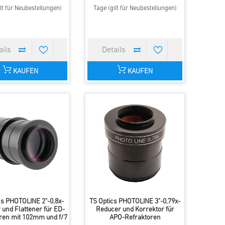
lt für Neubestellungen)
Tage (gilt für Neubestellungen)
KAUFEN
KAUFEN
cs PHOTOLINE 2"-0,8x-
TS Optics PHOTOLINE 3"-0,79x-
 und Flattener für ED-
Reducer und Korrektor für
ren mit 102mm und f/7
APO-Refraktoren