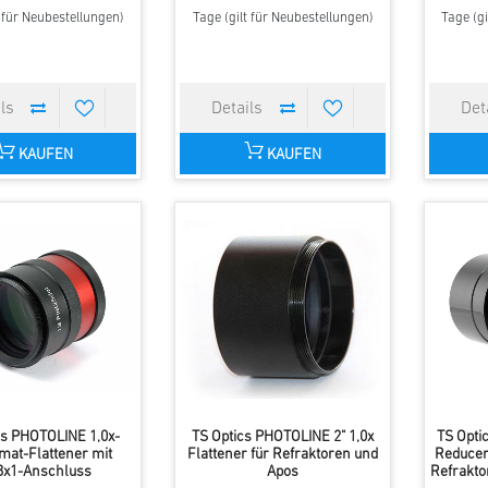
t für Neubestellungen)
Tage (gilt für Neubestellungen)
Tage (gi
KAUFEN
KAUFEN
cs PHOTOLINE 1,0x-
TS Optics PHOTOLINE 2" 1,0x
TS Opti
rmat-Flattener mit
Flattener für Refraktoren und
Reducer
x1-Anschluss
Apos
Refrakto