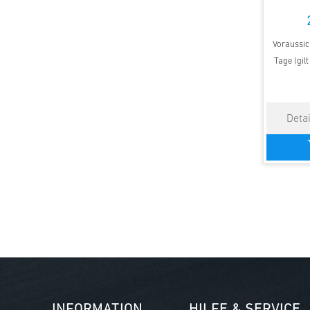
Voraussich
Tage (gil