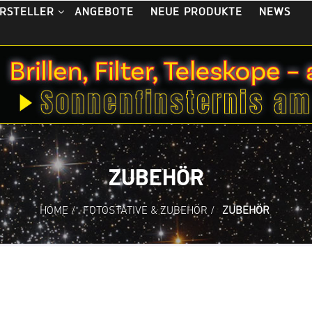
ANGEBOTE
NEUE PRODUKTE
NEWS
RSTELLER
ZUBEHÖR
HOME
/
FOTOSTATIVE & ZUBEHÖR
/
ZUBEHÖR