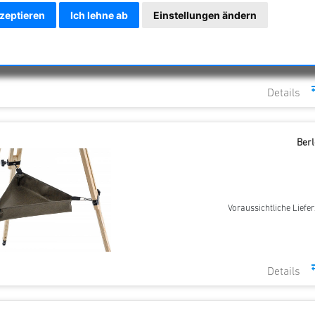
kzeptieren
Ich lehne ab
Einstellungen ändern
Voraussichtliche Liefer
Ber
Voraussichtliche Liefer