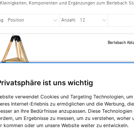
 Kleinigkeiten, Komponenten und Ergänzungen zum Berlebach St
ng
Anzahl
Berlebach Abla
Voraussichtliche Liefer
Privatsphäre ist uns wichtig
ebsite verwendet Cookies und Targeting Technologien, um
eres Internet-Erlebnis zu ermöglichen und die Werbung, die
besser an Ihre Bedürfnisse anzupassen. Diese Technologien
erdem, um Ergebnisse zu messen, um zu verstehen, woher 
Berlebach Abla
r kommen oder um unsere Website weiter zu entwickeln.