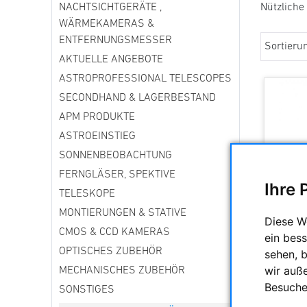
NACHTSICHTGERÄTE ,
Nützliche
WÄRMEKAMERAS &
ENTFERNUNGSMESSER
Sortieru
AKTUELLE ANGEBOTE
ASTROPROFESSIONAL TELESCOPES
SECONDHAND & LAGERBESTAND
APM PRODUKTE
ASTROEINSTIEG
SONNENBEOBACHTUNG
FERNGLÄSER, SPEKTIVE
Ihre 
TELESKOPE
MONTIERUNGEN & STATIVE
Diese W
CMOS & CCD KAMERAS
ein bess
OPTISCHES ZUBEHÖR
sehen, 
wir auß
MECHANISCHES ZUBEHÖR
Besuche
SONSTIGES