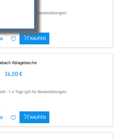
zeit : 1-4 Tage (gilt für Neubestellungen)
KAUFEN
lebach Ablagetasche
36,00 €
zeit : 1-4 Tage (gilt für Neubestellungen)
KAUFEN