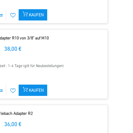
KAUFEN
dapter R10 von 3/8" auf M10
38,00 €
zeit : 1-4 Tage (gilt für Neubestellungen)
KAUFEN
rlebach Adapter R2
36,00 €