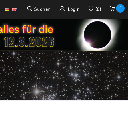
(0)
Suchen
Login
(0)