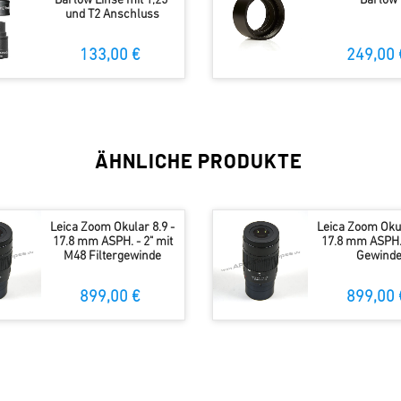
Barlow Linse mit 1,25"
Barlow
und T2 Anschluss
133,00 €
249,00 
ÄHNLICHE PRODUKTE
Leica Zoom Okular 8.9 -
Leica Zoom Okul
17.8 mm ASPH. - 2" mit
17.8 mm ASPH. 
M48 Filtergewinde
Gewind
899,00 €
899,00 