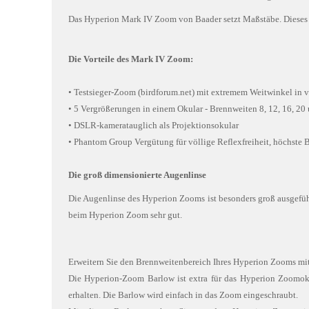
Das Hyperion Mark IV Zoom von Baader setzt Maßstäbe. Dieses O
Die Vorteile des Mark IV Zoom:
• Testsieger-Zoom (birdforum.net) mit extremem Weitwinkel in vo
• 5 Vergrößerungen in einem Okular - Brennweiten 8, 12, 16, 
• DSLR-kameratauglich als Projektionsokular
• Phantom Group Vergütung für völlige Reflexfreiheit, höchste 
Die groß dimensionierte Augenlinse
Die Augenlinse des Hyperion Zooms ist besonders groß ausgeführt
beim Hyperion Zoom sehr gut.
Erweitern Sie den Brennweitenbereich Ihres Hyperion Zooms mi
Die Hyperion-Zoom Barlow ist extra für das Hyperion Zoomoku
erhalten. Die Barlow wird einfach in das Zoom eingeschraubt.