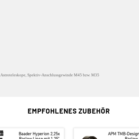
r Astroteleskope, Spektiv-Anschlussgewinde M45 bzw. M35
EMPFOHLENES ZUBEHÖR
Baader Hyperion 2,25x
APM TMB-Design 