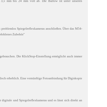
 3,5 mm bis 24 mm voll ab. Die Barlow ist unter unseren
 problemlos Spiegelreflexkameras anschließen. Über das M54-
mpfohlenes Zubehör"
 gebrauchen. Die KlickStop-Einstellung ermöglicht auch immer
t doch erheblich. Eine vernünftige Fotoanbindung für Digiskopie
r digitale und Spiegelreflexkameras und es lässt sich direkt an