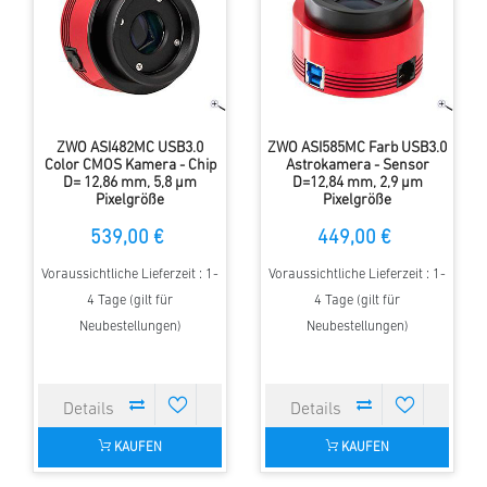
ZWO ASI482MC USB3.0
ZWO ASI585MC Farb USB3.0
Color CMOS Kamera - Chip
Astrokamera - Sensor
D= 12,86 mm, 5,8 µm
D=12,84 mm, 2,9 µm
Pixelgröße
Pixelgröße
539,00 €
449,00 €
Voraussichtliche Lieferzeit : 1-
Voraussichtliche Lieferzeit : 1-
4 Tage (gilt für
4 Tage (gilt für
Neubestellungen)
Neubestellungen)
KAUFEN
KAUFEN