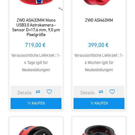
ZWO ASI432MM Mono
ZWO ASI462MM
USB3.0 Astrokamera -
Sensor D=17,6 mm, 9,0 µm
Pixelgröße
719,00 €
399,00 €
Voraussichtliche Lieferzeit : 1-
Voraussichtliche Lieferzeit : 1-
4 Tage (gilt für
4 Wochen (gilt für
Neubestellungen)
Neubestellungen)
KAUFEN
KAUFEN