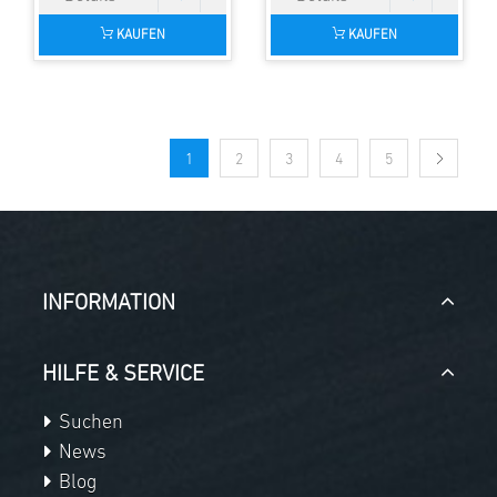
KAUFEN
KAUFEN
1
2
3
4
5
INFORMATION
HILFE & SERVICE
Suchen
News
Blog