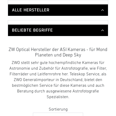
ALLE HERSTELLER
BELIEBTE BEGRIFFE
ZW Optical Hersteller der ASI Kameras - für Mond
Planeten und Deep Sky
ZWO stellt sehr gute hochempfindliche Kameras für
Astronomie und Zubehör für Astrofotografie, wie Filter,
Filterräder und Leitfernrohre her. Teleskop Service, als
ZWO Generalimporteur in Deutschland, bietet den
bestmöglichen Service für diese Kameras und auch
Beratung durch ausgewiesene Astrofotografie
Spezialisten.
Sortierung