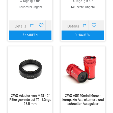
4 Tage (gilt für
4 Tage (gilt für
Neubestellungen)
Neubestellungen)
KAUFEN
KAUFEN
ZWO Adapter von M48 - 2"
ZWO ASI120mini Mono -
Filtergewinde auf T2 - Länge
kompakte Astrokamera und
16,5 mm
schneller Autoguider