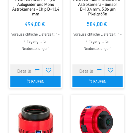
ZWO ASI174 Mini - 1,25"
ZWO ASI174MM USB3.0 SW-
Autoguider und Mono
Astrokamera - Sensor
Astrokamera - Chip D=13,4
D=13,4 mm, 5,86 µm
mm
Pixelgröße
494,00 €
584,00 €
Voraussichtliche Lieferzeit : 1-
Voraussichtliche Lieferzeit : 1-
4 Tage (gilt für
4 Tage (gilt für
Neubestellungen)
Neubestellungen)
KAUFEN
KAUFEN