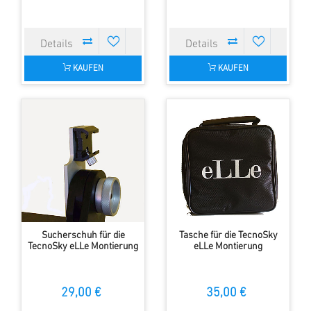
KAUFEN
KAUFEN
Sucherschuh für die
Tasche für die TecnoSky
TecnoSky eLLe Montierung
eLLe Montierung
29,00 €
35,00 €