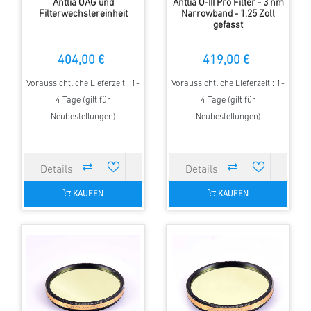
Antlia OAG und
Antlia O-III Pro Filter - 3 nm
Filterwechslereinheit
Narrowband - 1,25 Zoll
gefasst
404,00 €
419,00 €
Voraussichtliche Lieferzeit : 1-
Voraussichtliche Lieferzeit : 1-
4 Tage (gilt für
4 Tage (gilt für
Neubestellungen)
Neubestellungen)
KAUFEN
KAUFEN