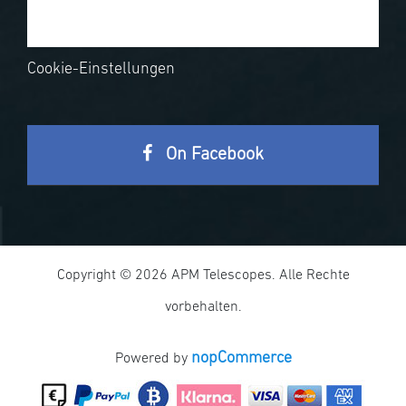
Cookie-Einstellungen
On Facebook
Copyright © 2026 APM Telescopes. Alle Rechte
vorbehalten.
nopCommerce
Powered by