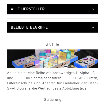
ALLE HERSTELLER
BELIEBTE BEGRIFFE
ANTLIA
Antlia bietet eine Reihe von hochwertigen H-Alpha-, SII-
und OIII-Schmalbandfiltern, LRGB-V-Filtern,
Filtereinschübe und Adapter für Liebhaber der Deep-
Sky-Fotografie, die Wert auf beste Abbildung legen.
Sortierung