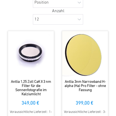
Anzahl
Antlia 1,25 Zoll CaK II 3 nm
Antlia 3nm Narrowband H-
Filter für die
alpha (Ha) Pro Filter - ohne
Sonnenfotografie im
Fassung
Kalziumlicht
349,00 €
399,00 €
Voraussichtliche Lieferzeit : 1-
Voraussichtliche Lieferzeit : 3-