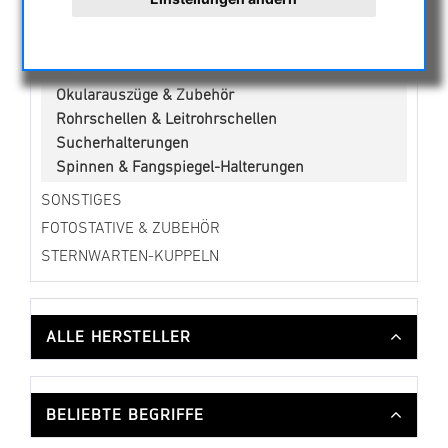
Justierhilfen
Kamerahalterungen
Lagerböcke
Okularauszüge & Zubehör
Rohrschellen & Leitrohrschellen
Sucherhalterungen
Spinnen & Fangspiegel-Halterungen
SONSTIGES
FOTOSTATIVE & ZUBEHÖR
STERNWARTEN-KUPPELN
ALLE HERSTELLER
BELIEBTE BEGRIFFE