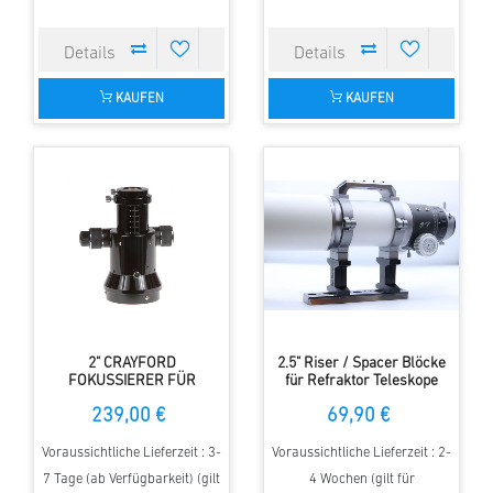
KAUFEN
KAUFEN
2" CRAYFORD
2.5" Riser / Spacer Blöcke
FOKUSSIERER FÜR
für Refraktor Teleskope
REFRAKTOR TELESKOP
239,00 €
69,90 €
Voraussichtliche Lieferzeit : 3-
Voraussichtliche Lieferzeit : 2-
7 Tage (ab Verfügbarkeit) (gilt
4 Wochen (gilt für