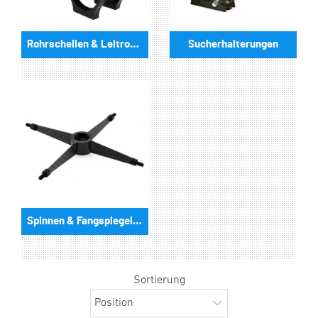
Rohrschellen & Leitrohrschellen
Sucherhalterungen
Spinnen & Fangspiegel-Halterungen
Sortierung