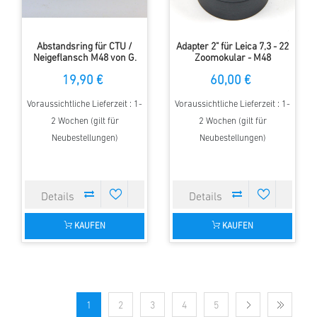
Abstandsring für CTU /
Adapter 2" für Leica 7,3 - 22
Neigeflansch M48 von G.
Zoomokular - M48
Neumann jr.
19,90 €
60,00 €
Voraussichtliche Lieferzeit : 1-
Voraussichtliche Lieferzeit : 1-
2 Wochen (gilt für
2 Wochen (gilt für
Neubestellungen)
Neubestellungen)
KAUFEN
KAUFEN
1
2
3
4
5