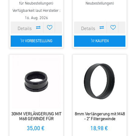
für Neubestellungen)
Neubestellungen)
Verfügbarkeit laut Hersteller :
16. Aug. 2026
VORBESTELLUNG
KAUFEN
30MM VERLÄNGERUNG MIT
8mm Verlängerung mit M48
M68 GEWINDE FÜR
- 2" Filtergewinde
TECNOSKY
35,00 €
18,98 €
PRÄZISIONSAUSZUG 2"