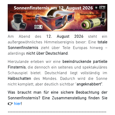
Am Abend des
12. August 2026
steht ein
außergewöhnliches Himmelsereignis bevor: Eine
totale
Sonnenfinsternis
zieht über Teile Europas hinweg –
allerdings
nicht über Deutschland
.
Hierzulande erleben wir eine
beeindruckende partielle
Finsternis
, die dennoch ein seltenes und spektakuläres
Schauspiel bietet. Deutschland liegt vollständig im
Halbschatten
des Mondes. Dadurch wird die Sonne
nicht komplett, aber deutlich sichtbar "
ange­knabbert"
.
Was braucht man für eine sichere Beobachtung der
Sonnenfinsternis? Eine Zusammenstellung finden Sie
👉
hier
!
----------------------------------------------------------------