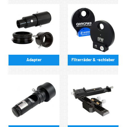
Adapter
Filterräder & -schieber