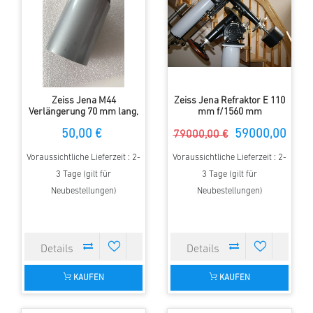
Zeiss Jena M44
Zeiss Jena Refraktor E 110
Verlängerung 70 mm lang,
mm f/1560 mm
Silbern
50,00 €
59000,00
79000,00 €
€
Voraussichtliche Lieferzeit : 2-
Voraussichtliche Lieferzeit : 2-
3 Tage (gilt für
3 Tage (gilt für
Neubestellungen)
Neubestellungen)
KAUFEN
KAUFEN