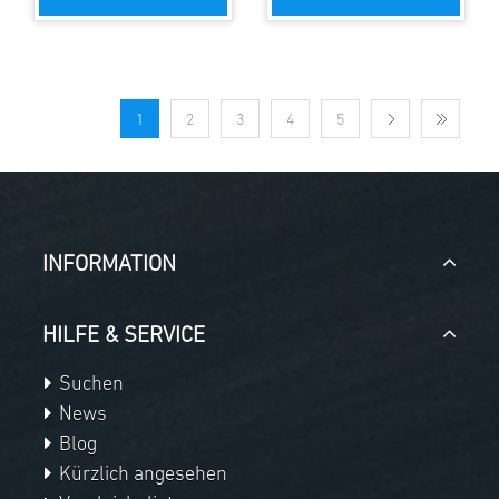
1
2
3
4
5
INFORMATION
HILFE & SERVICE
Suchen
News
Blog
Kürzlich angesehen