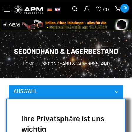
(0)
(0)
SECONDHAND & LAGERBESTAND
HOME
/
SECONDHAND & LAGERBESTAND
AUSWAHL
KATEGORIEN
Ihre Privatsphäre ist uns
wichtig
NACHTSICHTGERÄTE , WÄRMEKAMERAS &