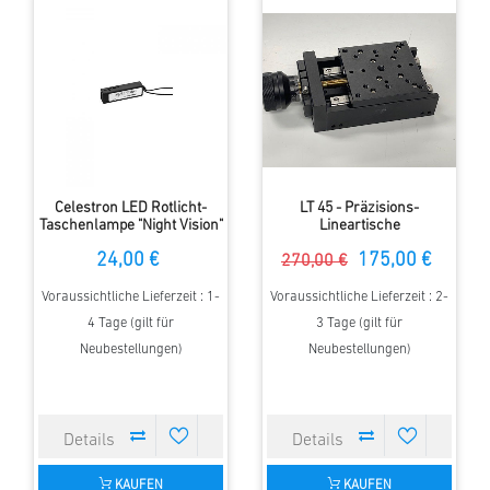
Celestron LED Rotlicht-
LT 45 - Präzisions-
Taschenlampe "Night Vision"
Lineartische
24,00 €
175,00 €
270,00 €
Voraussichtliche Lieferzeit : 1-
Voraussichtliche Lieferzeit : 2-
4 Tage (gilt für
3 Tage (gilt für
Neubestellungen)
Neubestellungen)
KAUFEN
KAUFEN