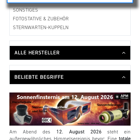
MECHANISCHES ZUBEHÖR
SONSTIGES
FOTOSTATIVE & ZUBEHÖR
STERNWARTEN-KUPPELN
ALLE HERSTELLER
BELIEBTE BEGRIFFE
Am Abend des
12. August 2026
steht ein
außergewöhnliches Himmelsereignis bevor: Eine
totale