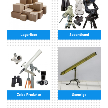
Lagerliste
Secondhand
Zeiss Produkte
Sonstige