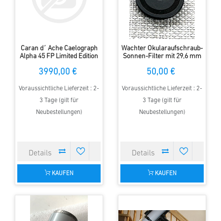
Caran d´ Ache Caelograph
Wachter Okularaufschraub-
Alpha 45 FP Limited Edition
Sonnen-Filter mit 29,6 mm
120 Pen 2013
Innengewinde
3990,00 €
50,00 €
Voraussichtliche Lieferzeit : 2-
Voraussichtliche Lieferzeit : 2-
3 Tage (gilt für
3 Tage (gilt für
Neubestellungen)
Neubestellungen)
KAUFEN
KAUFEN