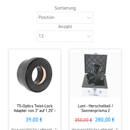
Sortierung
Anzahl
TS-Optics Twist-Lock
Lunt - Herschelkeil /
Adapter von 2" auf 1,25" -
Sonnenprisma 2
selbst zentrierend
39,00 €
280,00 €
350,00 €
Voraussichtliche Lieferzeit : 1-
Voraussichtliche Lieferzeit : 2-