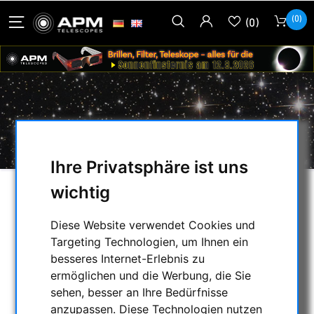
(0)
(0)
BW-OPTIK
Ihre Privatsphäre ist uns
wichtig
AUSWAHL
Diese Website verwendet Cookies und
Targeting Technologien, um Ihnen ein
KATEGORIEN
besseres Internet-Erlebnis zu
ermöglichen und die Werbung, die Sie
NACHTSICHTGERÄTE , WÄRMEKAMERAS &
sehen, besser an Ihre Bedürfnisse
ENTFERNUNGSMESSER
anzupassen. Diese Technologien nutzen