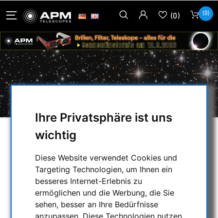
(0)
(0)
NEUERER
Ihre Privatsphäre ist uns
wichtig
AUSWAHL
Diese Website verwendet Cookies und
Targeting Technologien, um Ihnen ein
KATEGORIEN
besseres Internet-Erlebnis zu
ermöglichen und die Werbung, die Sie
NACHTSICHTGERÄTE , WÄRMEKAMERAS &
sehen, besser an Ihre Bedürfnisse
ENTFERNUNGSMESSER
anzupassen. Diese Technologien nutzen