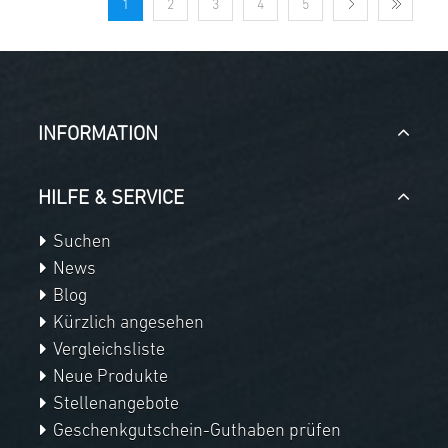
1
2
3
4
5
INFORMATION
HILFE & SERVICE
Suchen
News
Blog
Kürzlich angesehen
Vergleichsliste
Neue Produkte
Stellenangebote
Geschenkgutschein-Guthaben prüfen