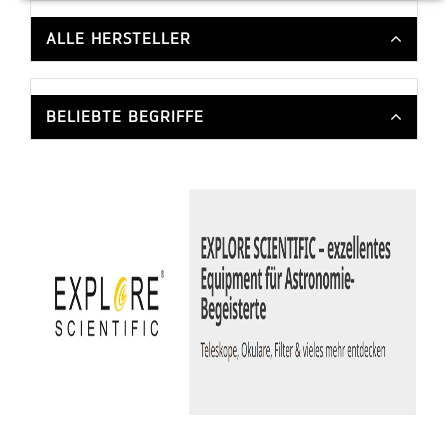
ALLE HERSTELLER
BELIEBTE BEGRIFFE