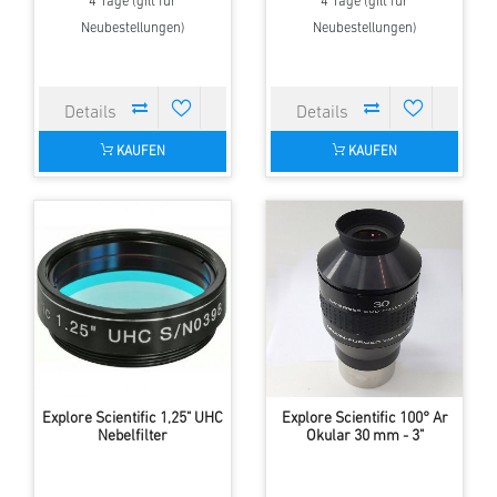
4 Tage (gilt für
4 Tage (gilt für
Neubestellungen)
Neubestellungen)
KAUFEN
KAUFEN
Explore Scientific 1,25" UHC
Explore Scientific 100° Ar
Nebelfilter
Okular 30 mm - 3"