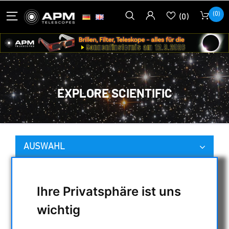
(0)
(0)
EXPLORE SCIENTIFIC
AUSWAHL
KATEGORIEN
Ihre Privatsphäre ist uns
wichtig
NACHTSICHTGERÄTE , WÄRMEKAMERAS &
ENTFERNUNGSMESSER