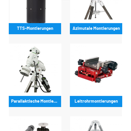
TTS-Montierungen
Azimutale Montierungen
Parallaktische Montierungen
Leitrohrmontierungen