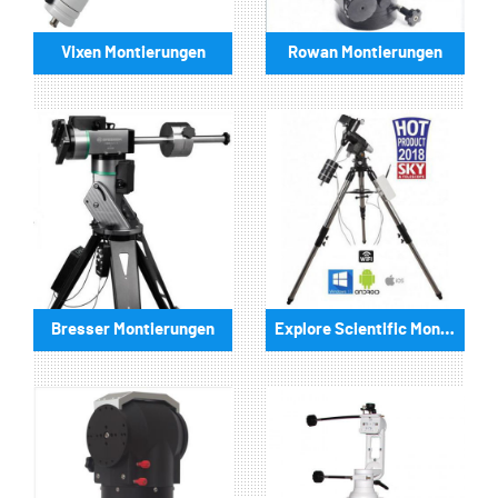
Vixen Montierungen
Rowan Montierungen
Bresser Montierungen
Explore Scientific Montierungen