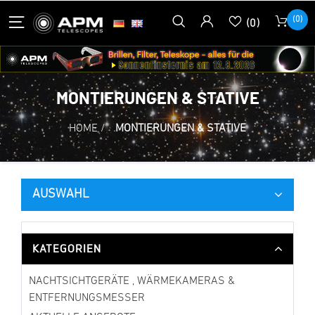
(0)
(0)
MONTIERUNGEN & STATIVE
HOME
/
MONTIERUNGEN & STATIVE
AUSWAHL
KATEGORIEN
NACHTSICHTGERÄTE , WÄRMEKAMERAS &
ENTFERNUNGSMESSER