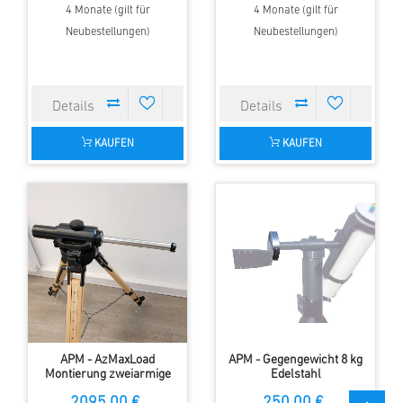
4 Monate (gilt für
4 Monate (gilt für
Neubestellungen)
Neubestellungen)
KAUFEN
KAUFEN
APM - AzMaxLoad
APM - Gegengewicht 8 kg
Montierung zweiarmige
Edelstahl
Version mit Encoder