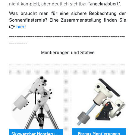
nicht komplett, aber deutlich sichtbar "
ange­knabbert"
.
Was braucht man für eine sichere Beobachtung der
Sonnenfinsternis? Eine Zusammenstellung finden Sie
👉
hier
!
----------------------------------------------------------------
----------
Montierungen und Stative
Fornax Montierungen
Skywatcher Montierungen & Zubehör