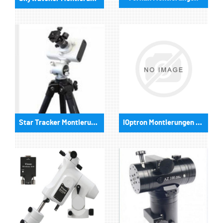
Star Tracker Montierungen
iOptron Montierungen und Zubehör