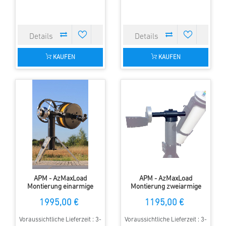
KAUFEN
KAUFEN
APM - AzMaxLoad
APM - AzMaxLoad
Montierung einarmige
Montierung zweiarmige
Version mit Encoder
Version
1995,00 €
1195,00 €
Voraussichtliche Lieferzeit : 3-
Voraussichtliche Lieferzeit : 3-