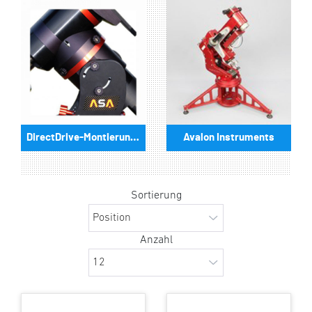
DirectDrive-Montierungen
Avalon Instruments
Sortierung
Anzahl