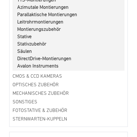
TTS-Montierungen
Azimutale Montierungen
Parallaktische Montierungen
Leitrohrmontierungen
Montierungszubehör
Stative
Stativzubehör
Säulen
DirectDrive-Montierungen
Avalon Instruments
CMOS & CCD KAMERAS
OPTISCHES ZUBEHÖR
MECHANISCHES ZUBEHÖR
SONSTIGES
FOTOSTATIVE & ZUBEHÖR
STERNWARTEN-KUPPELN