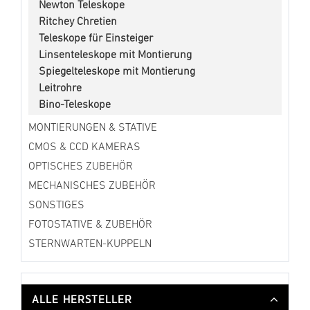
Newton Teleskope
Ritchey Chretien
Teleskope für Einsteiger
Linsenteleskope mit Montierung
Spiegelteleskope mit Montierung
Leitrohre
Bino-Teleskope
MONTIERUNGEN & STATIVE
CMOS & CCD KAMERAS
OPTISCHES ZUBEHÖR
MECHANISCHES ZUBEHÖR
SONSTIGES
FOTOSTATIVE & ZUBEHÖR
STERNWARTEN-KUPPELN
ALLE HERSTELLER