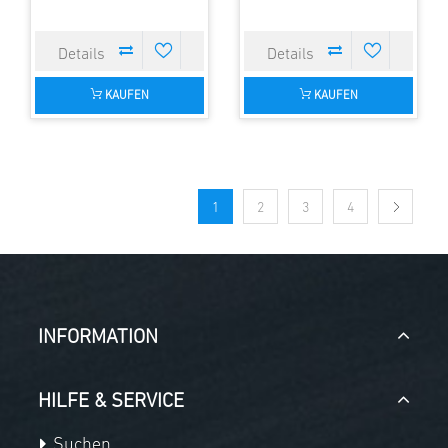
KAUFEN
KAUFEN
1
2
3
4
INFORMATION
HILFE & SERVICE
Suchen