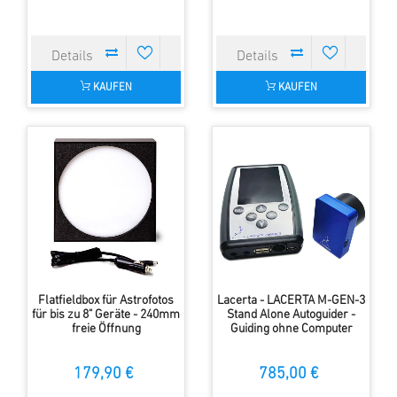
KAUFEN
KAUFEN
Flatfieldbox für Astrofotos
Lacerta - LACERTA M-GEN-3
für bis zu 8" Geräte - 240mm
Stand Alone Autoguider -
freie Öffnung
Guiding ohne Computer
179,90 €
785,00 €