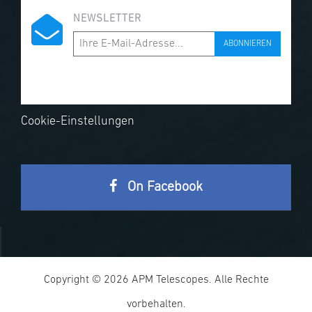
NEWSLETTER
ABONNIEREN
Cookie-Einstellungen
On Facebook
Copyright © 2026 APM Telescopes. Alle Rechte
vorbehalten.