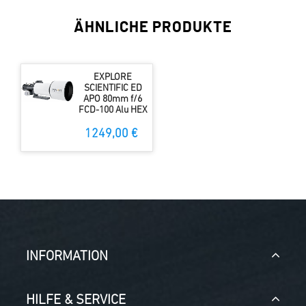
ÄHNLICHE PRODUKTE
EXPLORE
SCIENTIFIC ED
APO 80mm f/6
FCD-100 Alu HEX
1249,00 €
INFORMATION
HILFE & SERVICE