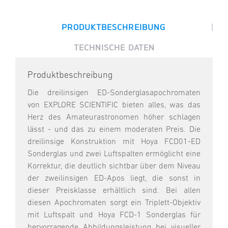
|
PRODUKTBESCHREIBUNG
TECHNISCHE DATEN
Produktbeschreibung
Die dreilinsigen ED-Sonderglasapochromaten
von EXPLORE SCIENTIFIC bieten alles, was das
Herz des Amateurastronomen höher schlagen
lässt - und das zu einem moderaten Preis. Die
dreilinsige Konstruktion mit Hoya FCD01-ED
Sonderglas und zwei Luftspalten ermöglicht eine
Korrektur, die deutlich sichtbar über dem Niveau
der zweilinsigen ED-Apos liegt, die sonst in
dieser Preisklasse erhältlich sind. Bei allen
diesen Apochromaten sorgt ein Triplett-Objektiv
mit Luftspalt und Hoya FCD-1 Sonderglas für
hervorragende Abbildungsleistung bei visueller