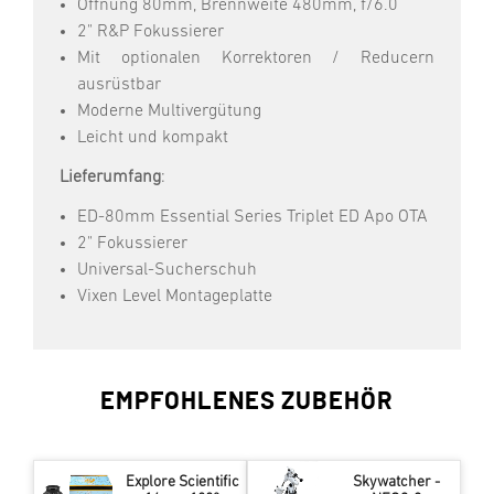
Öffnung 80mm, Brennweite 480mm, f/6.0
2" R&P Fokussierer
Mit optionalen Korrektoren / Reducern
ausrüstbar
Moderne Multivergütung
Leicht und kompakt
Lieferumfang
:
ED-80mm Essential Series Triplet ED Apo OTA
2" Fokussierer
Universal-Sucherschuh
Vixen Level Montageplatte
EMPFOHLENES ZUBEHÖR
Explore Scientific
Skywatcher -