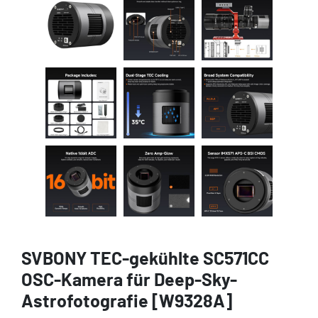
SVBONY TEC-gekühlte SC571CC
OSC-Kamera für Deep-Sky-
Astrofotografie [W9328A]