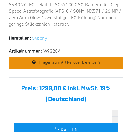
SVBONY TEC-gekühlte SC571CC OSC-Kamera für Deep-
Space-Astrofotografie (APS-C / SONY IMX571 / 26 MP /
Zero Amp Glow / zweistufige TEC-Kühlung) Nur noch
geringe Stückzahlen lieferbar.
Hersteller :
Svbony
Artikelnummer :
W9328A
Fragen zum Artikel oder Lieferzeit?
Preis:
1299,00 € inkl. MwSt. 19%
(Deutschland)
KAUFEN