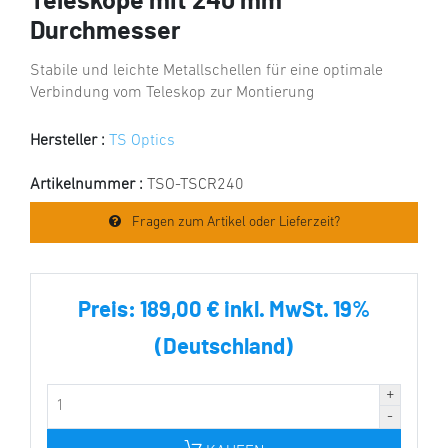
Teleskope mit 240 mm
Durchmesser
Stabile und leichte Metallschellen für eine optimale
Verbindung vom Teleskop zur Montierung
Hersteller :
TS Optics
Artikelnummer :
TSO-TSCR240
Fragen zum Artikel oder Lieferzeit?
Preis:
189,00 € inkl. MwSt. 19%
(Deutschland)