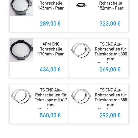
Rohrschelle
Rohrschelle
145mm - Paar
152mm - Paar
289,00 €
323,00 €
APM CNC
TS CNC Alu-
Rohrschelle
Rohrschellen für
170mm - Paar
Teleskope mit 300
mm
Durchmesser
434,00 €
269,00 €
TS CNC Alu-
TS CNC Alu-
Rohrschellen für
Rohrschellen für
Teleskope mit 412
Teleskope mit 358
mm
mm
Durchmesser
Durchmesser
560,00 €
292,00 €