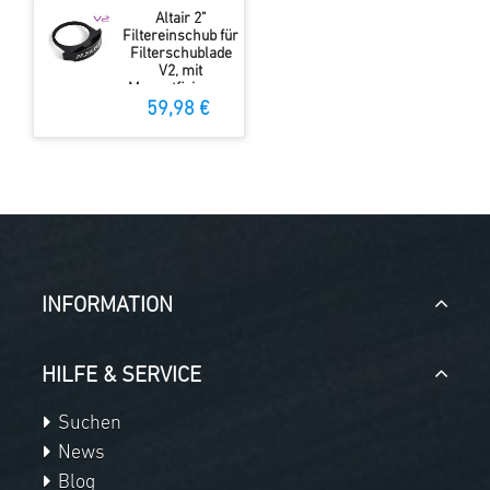
Altair 2"
Filtereinschub für
Filterschublade
V2, mit
Magnetfixierung
59,98 €
INFORMATION
HILFE & SERVICE
Suchen
News
Blog