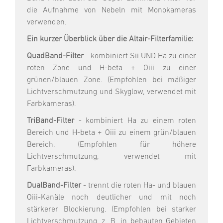
die Aufnahme von Nebeln mit Monokameras
verwenden.
Ein kurzer Überblick über die Altair-Filterfamilie:
QuadBand-Filter
- kombiniert Sii UND Ha zu einer
roten Zone und H-beta + Oiii zu einer
grünen/blauen Zone. (Empfohlen bei mäßiger
Lichtverschmutzung und Skyglow, verwendet mit
Farbkameras).
TriBand-Filter
- kombiniert Ha zu einem roten
Bereich und H-beta + Oiii zu einem grün/blauen
Bereich. (Empfohlen für höhere
Lichtverschmutzung, verwendet mit
Farbkameras).
DualBand-Filter
- trennt die roten Ha- und blauen
Oiii-Kanäle noch deutlicher und mit noch
stärkerer Blockierung. (Empfohlen bei starker
Lichtverschmutzung, z. B. in bebauten Gebieten