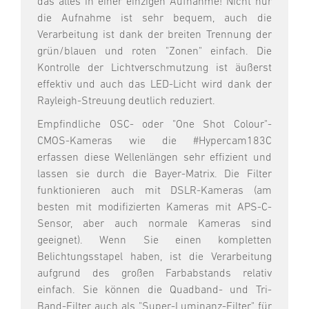
das alles in einer einzigen Aufnahme! Nicht nur
die Aufnahme ist sehr bequem, auch die
Verarbeitung ist dank der breiten Trennung der
grün/blauen und roten "Zonen" einfach. Die
Kontrolle der Lichtverschmutzung ist äußerst
effektiv und auch das LED-Licht wird dank der
Rayleigh-Streuung deutlich reduziert.
Empfindliche OSC- oder "One Shot Colour"-
CMOS-Kameras wie die #Hypercam183C
erfassen diese Wellenlängen sehr effizient und
lassen sie durch die Bayer-Matrix. Die Filter
funktionieren auch mit DSLR-Kameras (am
besten mit modifizierten Kameras mit APS-C-
Sensor, aber auch normale Kameras sind
geeignet). Wenn Sie einen kompletten
Belichtungsstapel haben, ist die Verarbeitung
aufgrund des großen Farbabstands relativ
einfach. Sie können die Quadband- und Tri-
Band-Filter auch als "Super-Luminanz-Filter" für