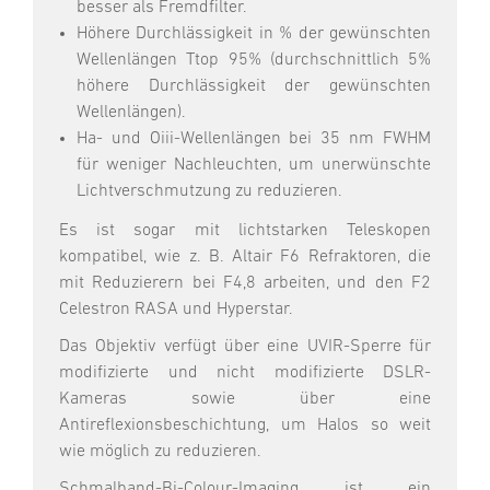
besser als Fremdfilter.
Höhere Durchlässigkeit in % der gewünschten
Wellenlängen Ttop 95% (durchschnittlich 5%
höhere Durchlässigkeit der gewünschten
Wellenlängen).
Ha- und Oiii-Wellenlängen bei 35 nm FWHM
für weniger Nachleuchten, um unerwünschte
Lichtverschmutzung zu reduzieren.
Es ist sogar mit lichtstarken Teleskopen
kompatibel, wie z. B. Altair F6 Refraktoren, die
mit Reduzierern bei F4,8 arbeiten, und den F2
Celestron RASA und Hyperstar.
Das Objektiv verfügt über eine UVIR-Sperre für
modifizierte und nicht modifizierte DSLR-
Kameras sowie über eine
Antireflexionsbeschichtung, um Halos so weit
wie möglich zu reduzieren.
Schmalband-Bi-Colour-Imaging ist ein