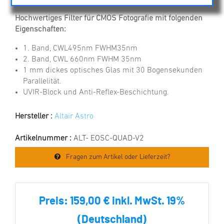
Hochwertiges Filter für CMOS Fotografie mit folgenden
Eigenschaften:
1. Band, CWL495nm FWHM35nm
2. Band, CWL 660nm FWHM 35nm
1 mm dickes optisches Glas mit 30 Bogensekunden
Parallelität.
UVIR-Block und Anti-Reflex-Beschichtung.
Hersteller :
Altair Astro
Artikelnummer :
ALT- EOSC-QUAD-V2
Fragen zum Artikel oder Lieferzeit?
Preis:
159,00 € inkl. MwSt. 19%
(Deutschland)