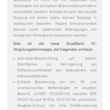
QuadBand V2 nicht nur mit Objektiven und
Teleskopen mit schnellem Brennweitenverhältnis
kompatibel, sondern ermöglicht auch die visuelle
Nutzung mit einem relativ kleinen Teleskop in
städtischen Gebieten. Hellere Emissionsnebel
können unter städtischen Bedingungen mit
dunklerem Hintergrund beobachtet werden.
Dies ist die neue QuadBand V2-
Vergütungstechnologie, die Folgendes umfasst:
Anti-Halo-Beschichtung auf beiden
Oberflächen zur Verringerung von
Reflexionsartefakten von Reduzierern und
Kameraobjektiven.
Erhöhte Blockierung von UV-, IR- und
unerwünschten Wellenlängen im visuellen
Bereich. UV-OD7 (T0,00001%), visuelles OD5
(T0,001%) und IR-OD4 (T0,01%) für ultimativen
Skyglow-Schutz. Um eine Größenordnung