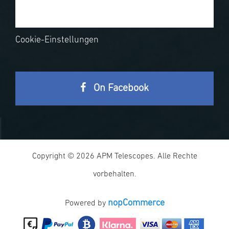
Cookie-Einstellungen
On Facebook
Copyright © 2026 APM Telescopes. Alle Rechte
vorbehalten.
nopCommerce
Powered by