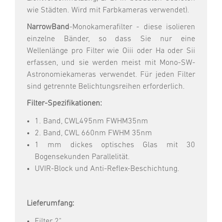
wie Städten. Wird mit Farbkameras verwendet).
NarrowBand
-Monokamerafilter - diese isolieren
einzelne Bänder, so dass Sie nur eine
Wellenlänge pro Filter wie Oiii oder Ha oder Sii
erfassen, und sie werden meist mit Mono-SW-
Astronomiekameras verwendet. Für jeden Filter
sind getrennte Belichtungsreihen erforderlich.
Filter-Spezifikationen:
1. Band, CWL495nm FWHM35nm
2. Band, CWL 660nm FWHM 35nm
1 mm dickes optisches Glas mit 30
Bogensekunden Parallelität.
UVIR-Block und Anti-Reflex-Beschichtung.
Lieferumfang:
Filter 2"