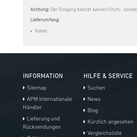
Achtung:
Der Eingang besitzt
keinen
Cinch-, sonde
Lieferumfang:
Kabel
INFORMATION
HILFE & SERVICE
Sitemap
Suchen
APM Internationale
News
Händler
Blog
Lieferung und
Kürzlich angesehen
Rücksendungen
Vergleichsliste