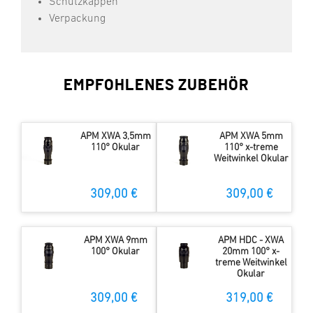
Schutzkappen
Verpackung
EMPFOHLENES ZUBEHÖR
APM XWA 3,5mm
APM XWA 5mm
110° Okular
110° x-treme
Weitwinkel Okular
309,00 €
309,00 €
APM XWA 9mm
APM HDC - XWA
100° Okular
20mm 100° x-
treme Weitwinkel
Okular
309,00 €
319,00 €