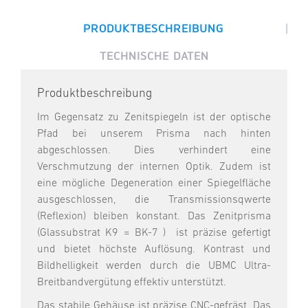
|
PRODUKTBESCHREIBUNG
TECHNISCHE DATEN
Produktbeschreibung
Im Gegensatz zu Zenitspiegeln ist der optische
Pfad bei unserem Prisma nach hinten
abgeschlossen. Dies verhindert eine
Verschmutzung der internen Optik. Zudem ist
eine mögliche Degeneration einer Spiegelfläche
ausgeschlossen, die Transmissionsqwerte
(Reflexion) bleiben konstant. Das Zenitprisma
(Glassubstrat K9 = BK-7 ) ist präzise gefertigt
und bietet höchste Auflösung. Kontrast und
Bildhelligkeit werden durch die UBMC Ultra-
Breitbandvergütung effektiv unterstützt.
Das stabile Gehäuse ist präzise CNC-gefräst. Das