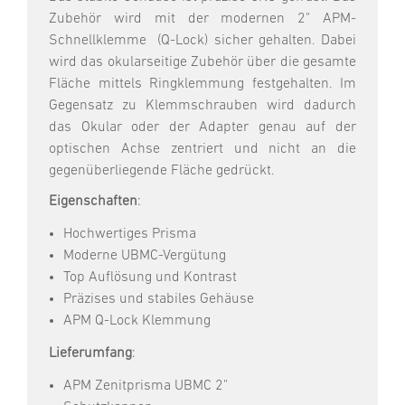
Zubehör wird mit der modernen 2" APM-
Schnellklemme (Q-Lock) sicher gehalten. Dabei
wird das okularseitige Zubehör über die gesamte
Fläche mittels Ringklemmung festgehalten. Im
Gegensatz zu Klemmschrauben wird dadurch
das Okular oder der Adapter genau auf der
optischen Achse zentriert und nicht an die
gegenüberliegende Fläche gedrückt.
Eigenschaften
:
Hochwertiges Prisma
Moderne UBMC-Vergütung
Top Auflösung und Kontrast
Präzises und stabiles Gehäuse
APM Q-Lock Klemmung
Lieferumfang
:
APM Zenitprisma UBMC 2"