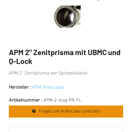
APM 2" Zenitprisma mit UBMC und
Q-Lock
APM 2" Zenitprisma der Spitzenklasse!
Hersteller :
APM Telescopes
Artikelnummer :
APM-2-diag-PR-FL
Fragen zum Artikel oder Lieferzeit?