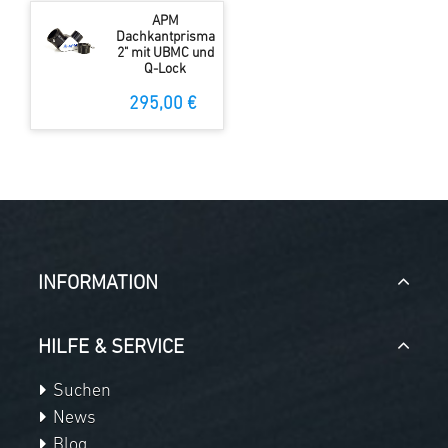
APM
Dachkantprisma
2" mit UBMC und
Q-Lock
295,00 €
INFORMATION
HILFE & SERVICE
Suchen
News
Blog