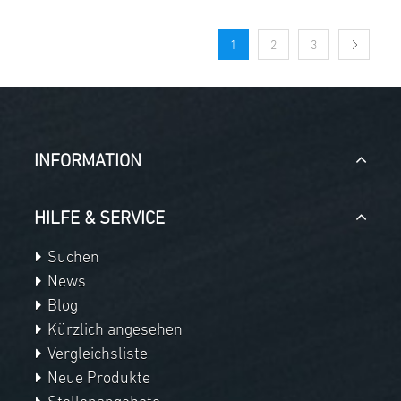
1
2
3
INFORMATION
HILFE & SERVICE
Suchen
News
Blog
Kürzlich angesehen
Vergleichsliste
Neue Produkte