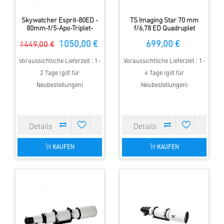
Skywatcher Esprit-80ED -
TS Imaging Star 70 mm
80mm-f/5-Apo-Triplet-
f/6,78 ED Quadruplet
Refraktor
Flatfield Apo Refraktor
1050,00 €
699,00 €
1449,00 €
Voraussichtliche Lieferzeit : 1-
Voraussichtliche Lieferzeit : 1-
2 Tage (gilt für
4 Tage (gilt für
Neubestellungen)
Neubestellungen)
KAUFEN
KAUFEN