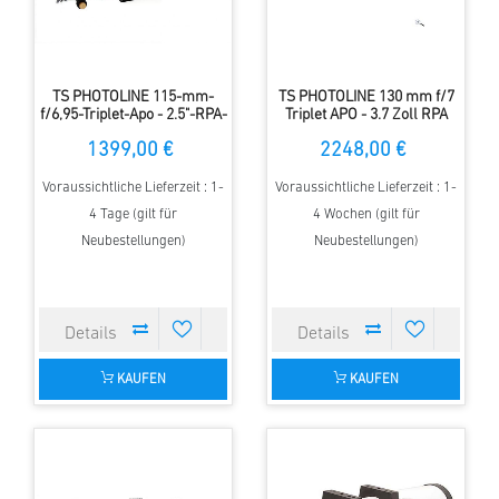
TS PHOTOLINE 115-mm-
TS PHOTOLINE 130 mm f/7
f/6,95-Triplet-Apo - 2.5"-RPA-
Triplet APO - 3.7 Zoll RPA
Okularauszug
Auszug - FPL-53
1399,00 €
2248,00 €
Voraussichtliche Lieferzeit : 1-
Voraussichtliche Lieferzeit : 1-
4 Tage (gilt für
4 Wochen (gilt für
Neubestellungen)
Neubestellungen)
KAUFEN
KAUFEN