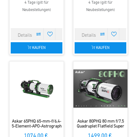
4 Tage (gilt für
4 Tage (gilt für
Neubestellungen)
Neubestellungen)
KAUFEN
KAUFEN
Askar 65PHQ 65-mm-f/6,4-
Askar 80PHQ 80 mm f/7,5
5-Element-APO-Astrograph
Quadruplet Flatfield Super
APO Astrograph
1074,00 €
1499,00 €