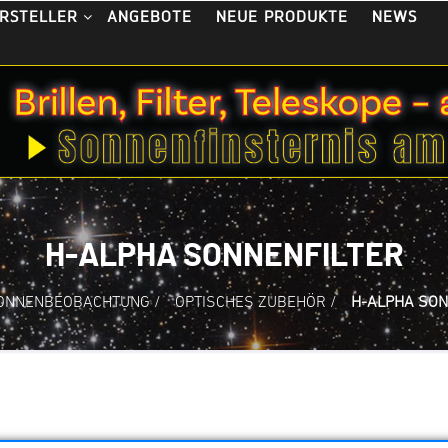
ANGEBOTE
NEUE PRODUKTE
NEWS
RSTELLER
H-ALPHA SONNENFILTER
ONNENBEOBACHTUNG
/
OPTISCHES ZUBEHÖR
/
H-ALPHA SON