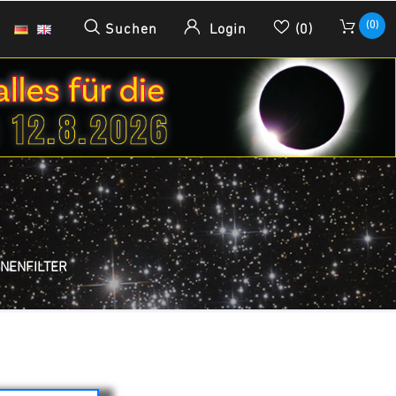
(0)
Suchen
Login
(0)
NENFILTER