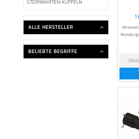
STERNWARTEN-KUPPELN
1
ALLE HERSTELLER
Voraussich
Monate (gi
BELIEBTE BEGRIFFE