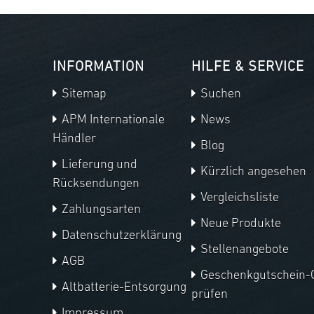
INFORMATION
HILFE & SERVICE
Sitemap
Suchen
APM Internationale
News
Händler
Blog
Lieferung und
Kürzlich angesehen
Rücksendungen
Vergleichsliste
Zahlungsarten
Neue Produkte
Datenschutzerklärung
Stellenangebote
AGB
Geschenkgutschein-
Altbatterie-Entsorgung
prüfen
Impressum