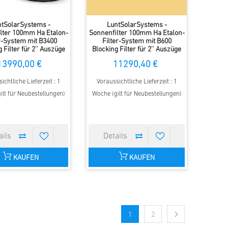
ntSolarSystems -
LuntSolarSystems -
lter 100mm Ha Etalon-
Sonnenfilter 100mm Ha Etalon-
r-System mit B3400
Filter-System mit B600
 Filter für 2'' Auszüge
Blocking Filter für 2'' Auszüge
13990,00 €
11290,40 €
ichtliche Lieferzeit : 1
Voraussichtliche Lieferzeit : 1
ilt für Neubestellungen)
Woche (gilt für Neubestellungen)
KAUFEN
KAUFEN
1
2