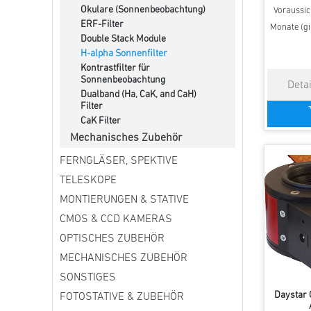
Okulare (Sonnenbeobachtung)
Voraussich
ERF-Filter
Monate (gi
Double Stack Module
H-alpha Sonnenfilter
Kontrastfilter für
Sonnenbeobachtung
Dualband (Ha, CaK, and CaH)
Filter
CaK Filter
Mechanisches Zubehör
FERNGLÄSER, SPEKTIVE
TELESKOPE
MONTIERUNGEN & STATIVE
CMOS & CCD KAMERAS
OPTISCHES ZUBEHÖR
MECHANISCHES ZUBEHÖR
SONSTIGES
Daystar 
FOTOSTATIVE & ZUBEHÖR