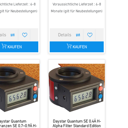
chtliche Lieferzeit : 6-8
Voraussichtliche Lieferzeit : 6-8
ilt für Neubestellungen)
Monate (gilt für Neubestellungen)
KAUFEN
KAUFEN
aystar Quantum
Daystar Quantum SE 0.4Ä H-
ranzen SE 0.7~0.9Ä H-
Alpha Filter Standard Edition