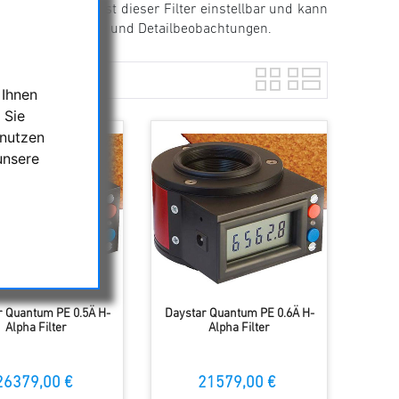
 als beim Etalon ist dieser Filter einstellbar und kann
verschiedene Objekt- und Detailbeobachtungen.
 Ihnen
 Sie
 nutzen
unsere
r Quantum PE 0.5Ä H-
Daystar Quantum PE 0.6Ä H-
Alpha Filter
Alpha Filter
26379,00 €
21579,00 €