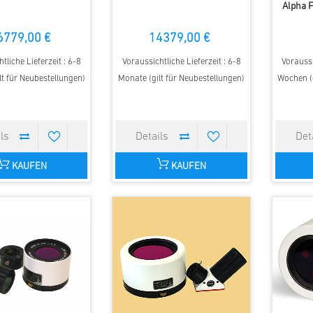
Alpha F
6779,00 €
14379,00 €
tliche Lieferzeit : 6-8
Voraussichtliche Lieferzeit : 6-8
Voraussi
lt für Neubestellungen)
Monate (gilt für Neubestellungen)
Wochen (g
KAUFEN
KAUFEN