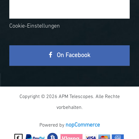
Cookie-Einstellungen
On Facebook
Copyright © 2026 APM Telescopes. Alle Rechte
vorbehalten.
nopCommerce
Powered by