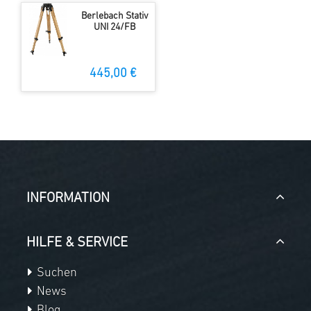
Berlebach Stativ
UNI 24/FB
445,00 €
INFORMATION
HILFE & SERVICE
Suchen
News
Blog