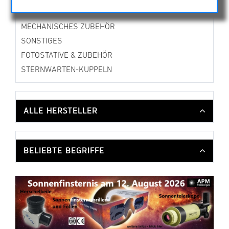
OPTISCHES ZUBEHÖR
MECHANISCHES ZUBEHÖR
SONSTIGES
FOTOSTATIVE & ZUBEHÖR
STERNWARTEN-KUPPELN
ALLE HERSTELLER
BELIEBTE BEGRIFFE