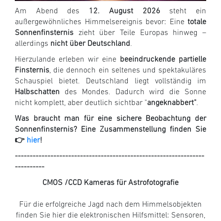
Am Abend des
12. August 2026
steht ein
außergewöhnliches Himmelsereignis bevor: Eine
totale
Sonnenfinsternis
zieht über Teile Europas hinweg –
allerdings
nicht über Deutschland
.
Hierzulande erleben wir eine
beeindruckende partielle
Finsternis
, die dennoch ein seltenes und spektakuläres
Schauspiel bietet. Deutschland liegt vollständig im
Halbschatten
des Mondes. Dadurch wird die Sonne
nicht komplett, aber deutlich sichtbar "
ange­knabbert"
.
Was braucht man für eine sichere Beobachtung der
Sonnenfinsternis? Eine Zusammenstellung finden Sie
👉
hier
!
----------------------------------------------------------------
----------
CMOS /CCD Kameras für Astrofotografie
Für die erfolgreiche Jagd nach dem Himmelsobjekten
finden Sie hier die elektronischen Hilfsmittel: Sensoren,