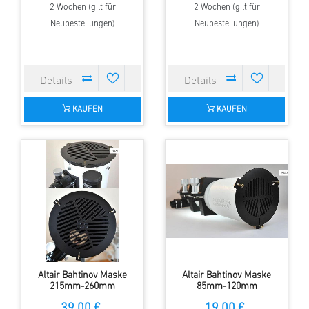
2 Wochen (gilt für
2 Wochen (gilt für
Neubestellungen)
Neubestellungen)
KAUFEN
KAUFEN
Altair Bahtinov Maske
Altair Bahtinov Maske
215mm-260mm
85mm-120mm
39,00 €
19,00 €