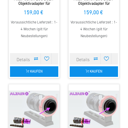
Objektivadapter für
Objektivadapter für
Hypercam FAN cooled
Hypercam TEC cooled
159,00 €
159,00 €
Kamera
Kamera
Voraussichtliche Lieferzeit : 1-
Voraussichtliche Lieferzeit : 1-
4 Wochen (gilt für
4 Wochen (gilt für
Neubestellungen)
Neubestellungen)
KAUFEN
KAUFEN