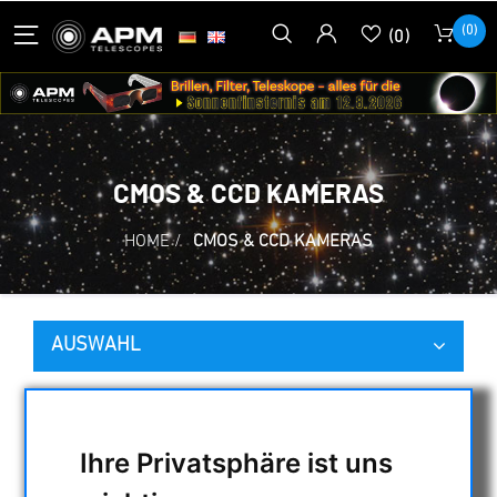
(0)
(0)
CMOS & CCD KAMERAS
HOME
/
CMOS & CCD KAMERAS
AUSWAHL
KATEGORIEN
Ihre Privatsphäre ist uns
NACHTSICHTGERÄTE , WÄRMEKAMERAS &