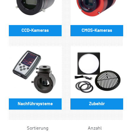
CCD-Kameras
CMOS-Kameras
Nachführsysteme
Zubehör
Sortierung
Anzahl