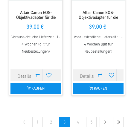
Altair Canon EOS-
Altair Canon EOS-
Objektivadapter für die
Objektivadapter für die
Hypercam FAN Cooled-
Hypercam TEC Cooled-
39,00 €
39,00 €
Kamera mit 12,5mm
Kamera mit 17,5mm
Abstand zwischen Sensor
Abstand zwischen Sensor
und Flansch
und Flansch
Voraussichtliche Lieferzeit : 1-
Voraussichtliche Lieferzeit : 1-
4 Wochen (gilt für
4 Wochen (gilt für
Neubestellungen)
Neubestellungen)
KAUFEN
KAUFEN
1
2
3
4
5